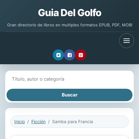
Guia Del Golfo
Gran directorio de libros en multiples formatos EPUB, PDF, MOBI
Buscar libros
Inicio
Ficción
Samba para Francia