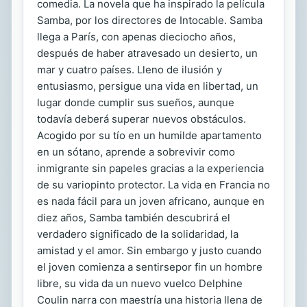
comedia. La novela que ha inspirado la película
Samba, por los directores de Intocable. Samba
llega a París, con apenas dieciocho años,
después de haber atravesado un desierto, un
mar y cuatro países. Lleno de ilusión y
entusiasmo, persigue una vida en libertad, un
lugar donde cumplir sus sueños, aunque
todavía deberá superar nuevos obstáculos.
Acogido por su tío en un humilde apartamento
en un sótano, aprende a sobrevivir como
inmigrante sin papeles gracias a la experiencia
de su variopinto protector. La vida en Francia no
es nada fácil para un joven africano, aunque en
diez años, Samba también descubrirá el
verdadero significado de la solidaridad, la
amistad y el amor. Sin embargo y justo cuando
el joven comienza a sentirsepor fin un hombre
libre, su vida da un nuevo vuelco Delphine
Coulin narra con maestría una historia llena de