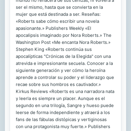
mundo no renacerá de sus cenizas, ni volverá a
ser el mismo, hasta que se convierta en la
mujer que está destinada a ser. Reseñas:
«Roberts sabe cómo escribir una novela
apasionante.» Publishers Weekly «El
apocalipsis imaginado por Nora Roberts.» The
Washington Post «Me encanta Nora Roberts.»
Stephen King «Roberts continúa sus
apocalípticas "Crónicas de la Elegida" con una
atrevida e impresionante secuela. Conocer a la
siguiente generación y ver cómo la heroína
aprende a controlar su poder y el liderazgo que
recae sobre sus hombros es cautivador.»
Kirkus Reviews «Roberts es una narradora nata
y leerla es siempre un placer. Aunque es el
segundo en una trilogía, Sangre y hueso puede
leerse de forma independiente y atraerá a los
fans de las fábulas distópicas y vertiginosas
con una protagonista muy fuerte.» Publishers