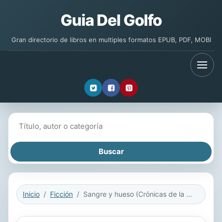
Guia Del Golfo
Gran directorio de libros en multiples formatos EPUB, PDF, MOBI
Buscar libros
Inicio
Ficción
Sangre y hueso (Crónicas de la Elegida 2)