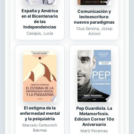
España y América
Comunicación y
en el Bicentenario
lectoescritura:
de las
nuevos paradigmas
Independencias
Clua Serena, Josep
Casajús, Lucía
Antoni
El estigma de la
Pep Guardiola. La
enfermedad mental
Metamorfosis.
y la psiquiatría
Edicion Corner 10o
Aniversario
Marcelo Cetkovich
Bakmas
Marti Perarnau