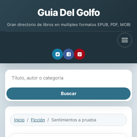
Guia Del Golfo
Gran directorio de libros en multiples formatos EPUB, PDF, MOBI
Buscar libros
Inicio
Ficción
Sentimientos a prueba