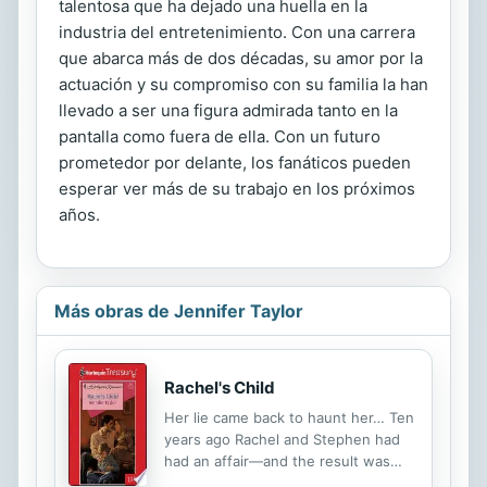
talentosa que ha dejado una huella en la
industria del entretenimiento. Con una carrera
que abarca más de dos décadas, su amor por la
actuación y su compromiso con su familia la han
llevado a ser una figura admirada tanto en la
pantalla como fuera de ella. Con un futuro
prometedor por delante, los fanáticos pueden
esperar ver más de su trabajo en los próximos
años.
Más obras de Jennifer Taylor
Rachel's Child
Her lie came back to haunt her… Ten
years ago Rachel and Stephen had
had an affair—and the result was
little Jamie. For reasons of her own,