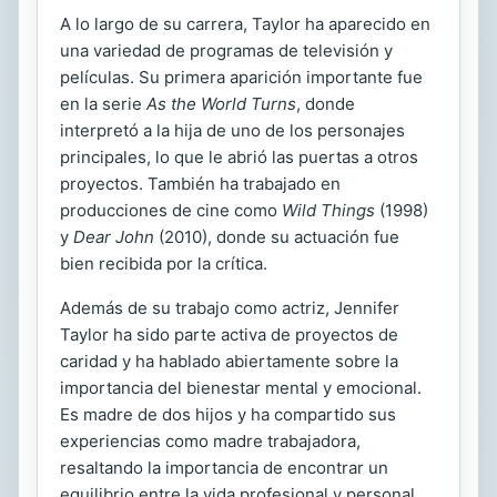
A lo largo de su carrera, Taylor ha aparecido en
una variedad de programas de televisión y
películas. Su primera aparición importante fue
en la serie
As the World Turns
, donde
interpretó a la hija de uno de los personajes
principales, lo que le abrió las puertas a otros
proyectos. También ha trabajado en
producciones de cine como
Wild Things
(1998)
y
Dear John
(2010), donde su actuación fue
bien recibida por la crítica.
Además de su trabajo como actriz, Jennifer
Taylor ha sido parte activa de proyectos de
caridad y ha hablado abiertamente sobre la
importancia del bienestar mental y emocional.
Es madre de dos hijos y ha compartido sus
experiencias como madre trabajadora,
resaltando la importancia de encontrar un
equilibrio entre la vida profesional y personal.