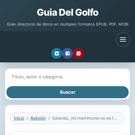
Guia Del Golfo
Gran directorio de libros en multiples formatos EPUB, PDF, MOBI
Buscar libros
Inicio
Religión
Satanás, ¡mi matrimonio no es tuyo!