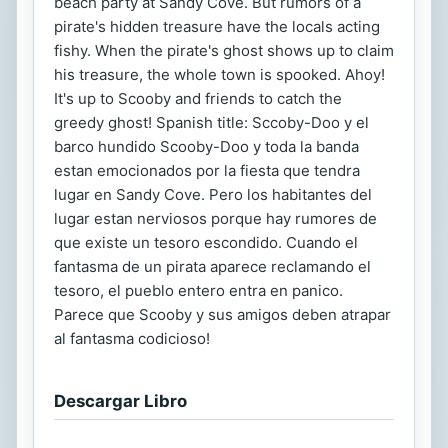
beach party at Sandy Cove. But rumors of a
pirate's hidden treasure have the locals acting
fishy. When the pirate's ghost shows up to claim
his treasure, the whole town is spooked. Ahoy!
It's up to Scooby and friends to catch the
greedy ghost! Spanish title: Sccoby-Doo y el
barco hundido Scooby-Doo y toda la banda
estan emocionados por la fiesta que tendra
lugar en Sandy Cove. Pero los habitantes del
lugar estan nerviosos porque hay rumores de
que existe un tesoro escondido. Cuando el
fantasma de un pirata aparece reclamando el
tesoro, el pueblo entero entra en panico.
Parece que Scooby y sus amigos deben atrapar
al fantasma codicioso!
Descargar Libro