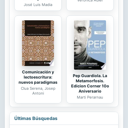
José Luis Madia
Comunicación y
Pep Guardiola. La
lectoescritura:
Metamorfosis.
nuevos paradigmas
Edicion Corner 10o
Clua Serena, Josep
Aniversario
Antoni
Marti Perarnau
Últimas Búsquedas