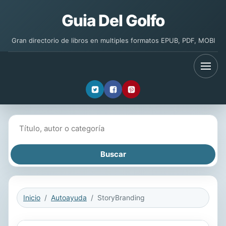
Guia Del Golfo
Gran directorio de libros en multiples formatos EPUB, PDF, MOBI
Buscar libros
Inicio
Autoayuda
StoryBranding