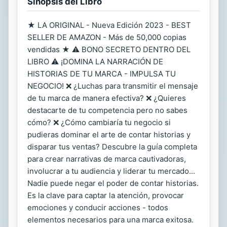
Sinopsis del Libro
★ LA ORIGINAL - Nueva Edición 2023 - BEST
SELLER DE AMAZON - Más de 50,000 copias
vendidas ★ ⚠️ BONO SECRETO DENTRO DEL
LIBRO ⚠️ ¡DOMINA LA NARRACIÓN DE
HISTORIAS DE TU MARCA - IMPULSA TU
NEGOCIO! ❌ ¿Luchas para transmitir el mensaje
de tu marca de manera efectiva? ❌ ¿Quieres
destacarte de tu competencia pero no sabes
cómo? ❌ ¿Cómo cambiaría tu negocio si
pudieras dominar el arte de contar historias y
disparar tus ventas? Descubre la guía completa
para crear narrativas de marca cautivadoras,
involucrar a tu audiencia y liderar tu mercado...
Nadie puede negar el poder de contar historias.
Es la clave para captar la atención, provocar
emociones y conducir acciones - todos
elementos necesarios para una marca exitosa.