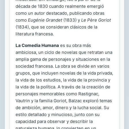
década de 1830 cuando realmente emergió
como un autor destacado, publicando obras
como
Eugénie Grandet
(1833) y
Le Père Goriot
(1834), que se consideran clásicos de la
literatura francesa.
La Comedia Humana
es su obra más
ambiciosa, un ciclo de novelas que retratan una
amplia gama de personajes y situaciones en la
sociedad francesa. La obra se divide en varios
grupos, que incluyen novelas de la vida privada,
la vida de los estudios, la vida de la provincia y
la vida de la política. A través de la creación de
personajes memorables como Rastignac,
Vautrin y la familia Goriot, Balzac exploró temas
de ambición, amor, dinero y la lucha social. Su
estilo detallado y minucioso, junto con su
capacidad para observar y describir la
naturaleza humana, lo convierten en un