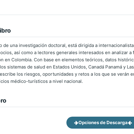
ibro
o de una investigación doctoral, está dirigida a internacionalis
cios, así como a lectores generales interesados en analizar a f
ión en Colombia. Con base en elementos teóricos, datos históric
los sistemas de salud en Estados Unidos, Canadá Panamá y Las A
escribe los riesgos, oportunidades y retos a los que se verán e
cios médico-turísticos a nivel nacional.
bro
Opciones de Descarga