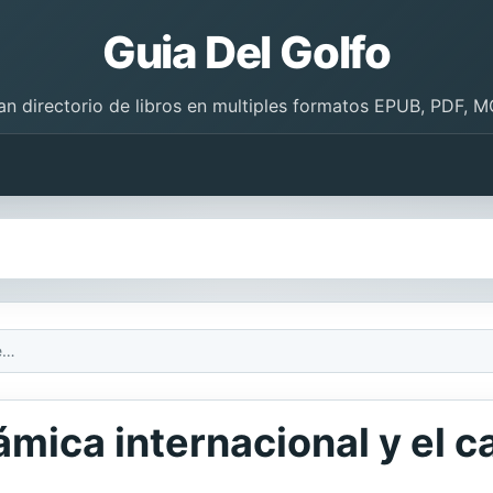
Guia Del Golfo
an directorio de libros en multiples formatos EPUB, PDF, M
Turismo de salud. Dinámica internacional y el caso de Colombia
ámica internacional y el 