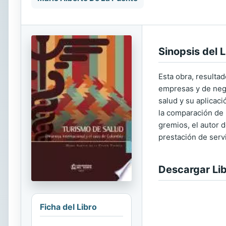
Sinopsis del L
Esta obra, resultad
empresas y de nego
salud y su aplicac
la comparación de 
gremios, el autor d
prestación de servi
Descargar Li
Ficha del Libro