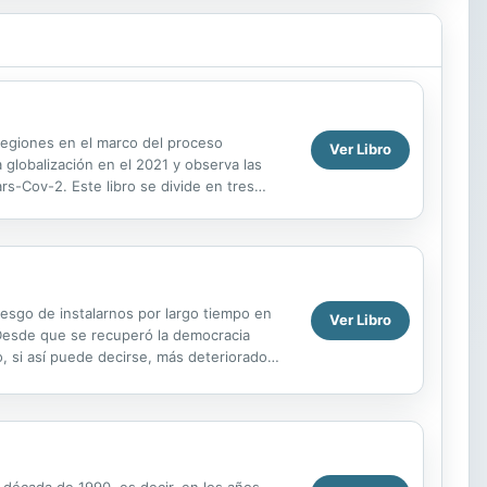
s regiones en el marco del proceso
Ver Libro
 globalización en el 2021 y observa las
s-Cov-2. Este libro se divide en tres
iesgo de instalarnos por largo tiempo en
Ver Libro
l. Desde que se recuperó la democracia
o, si así puede decirse, más deteriorado