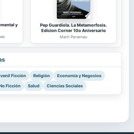
 mental y
Pep Guardiola. La Metamorfosis.
Edicion Corner 10o Aniversario
mas
Marti Perarnau
as
venil Ficción
Religión
Economía y Negocios
No Ficción
Salud
Ciencias Sociales