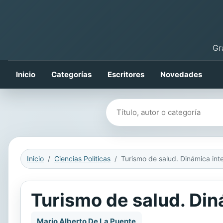
Gr
Inicio
Categorías
Escritores
Novedades
Buscar libros
Inicio
Ciencias Políticas
Turismo de salud. Din
Mario Alberto De La Puente