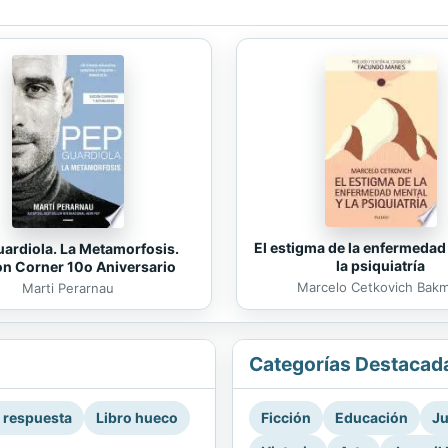
El estigma de la enfermedad
ardiola. La Metamorfosis.
la psiquiatría
on Corner 10o Aniversario
Marcelo Cetkovich Bak
Marti Perarnau
Categorías Destacad
a respuesta
Libro hueco
Ficción
Educación
Ju