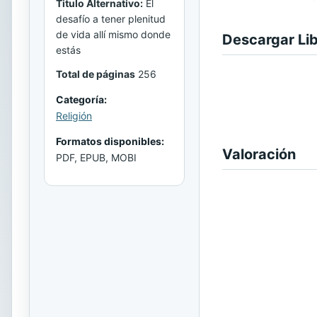
Titulo Alternativo:
El
desafío a tener plenitud
de vida allí mismo donde
Descargar Li
estás
Total de páginas
256
Categoría:
Religión
Formatos disponibles:
Valoración
PDF, EPUB, MOBI