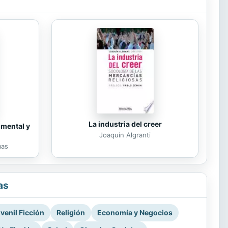
La industria del creer
 mental y
Joaquín Algranti
mas
as
venil Ficción
Religión
Economía y Negocios