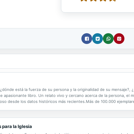
dónde está la fuerza de su persona y la originalidad de su mensaje?, ¿
apasionante libro. Un relato vivo y cercano acerca de la persona, el m
igioso desde los datos históricos más recientes.Más de 100.000 ejempla
igiosos de mundo. Un libro que ya ha tocado el fondo de mucha gente,..
 para la Iglesia