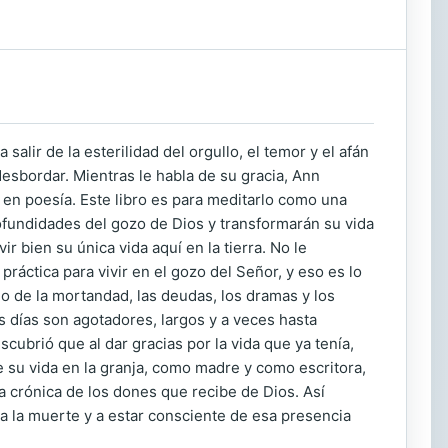
alir de la esterilidad del orgullo, el temor y el afán
desbordar. Mientras le habla de su gracia, Ann
 en poesía. Este libro es para meditarlo como una
fundidades del gozo de Dios y transformarán su vida
 bien su única vida aquí en la tierra. No le
ráctica para vivir en el gozo del Señor, y eso es lo
io de la mortandad, las deudas, los dramas y los
s días son agotadores, largos y a veces hasta
ubrió que al dar gracias por la vida que ya tenía,
 su vida en la granja, como madre y como escritora,
a crónica de los dones que recibe de Dios. Así
r a la muerte y a estar consciente de esa presencia