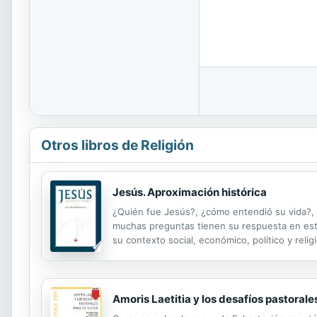
Otros libros de Religión
Jesús. Aproximación histórica
¿Quién fue Jesús?, ¿cómo entendió su vida?, ¿
muchas preguntas tienen su respuesta en este 
su contexto social, económico, político y rel
best-seller de uno de los teólogos más prest
Amoris Laetitia y los desafíos pastorales