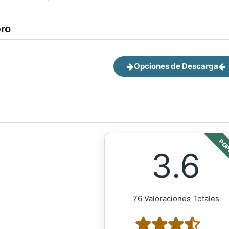
bro
Opciones de Descarga
POP
3.6
76 Valoraciones Totales