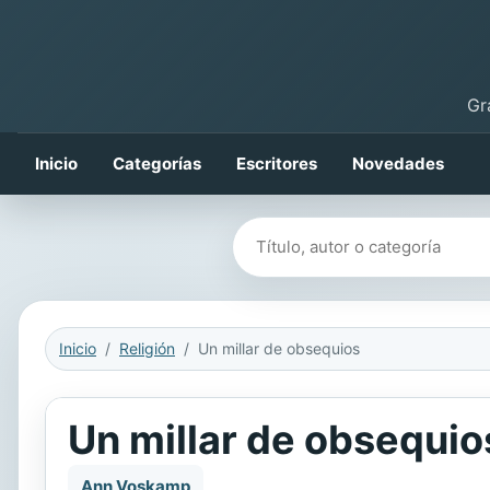
Gr
Inicio
Categorías
Escritores
Novedades
Buscar libros
Inicio
Religión
Un millar de obsequios
Un millar de obsequio
Ann Voskamp