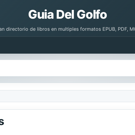
Guia Del Golfo
an directorio de libros en multiples formatos EPUB, PDF, M
s