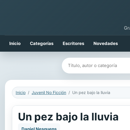
Gr
Inicio
Categorías
Escritores
Novedades
Buscar libros
Inicio
Juvenil No Ficción
Un pez bajo la lluvia
Un pez bajo la lluvia
Daniel Nesquens