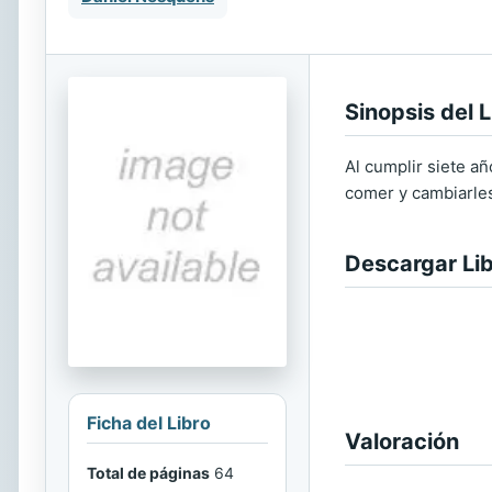
Sinopsis del L
Al cumplir siete añ
comer y cambiarles
Descargar Li
Ficha del Libro
Valoración
Total de páginas
64