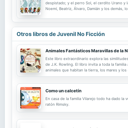
despistado; y el perro Sol, el cerdito Urano y
Noemí, Beatriz, Álvaro, Damián y los demás, lo
Otros libros de Juvenil No Ficción
Animales Fantásticos Maravillas de la 
Este libro extraordinario explora las similitud
de J.K. Rowling. El libro invita a toda la fami
animales que habitan la tierra, los mares y los
majestuosidad de la naturaleza en todas sus fo
Como un calcetín
En casa de la familia Vilarejo todo ha dado l
ratón Rimsky.