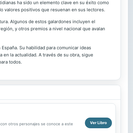
otidianas ha sido un elemento clave en su éxito como
do valores positivos que resuenan en sus lectores.
ratura. Algunos de estos galardones incluyen el
 región, y otros premios a nivel nacional que avalan
 en España. Su habilidad para comunicar ideas
 en la actualidad. A través de su obra, sigue
para todos.
Ver Libro
s con otros personajes se conoce a este