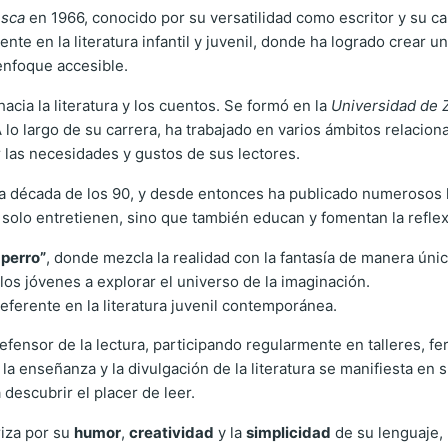
sca
en 1966, conocido por su versatilidad como escritor y su ca
e en la literatura infantil y juvenil, donde ha logrado crear un e
enfoque accesible.
cia la literatura y los cuentos. Se formó en la
Universidad de 
A lo largo de su carrera, ha trabajado en varios ámbitos relaciona
las necesidades y gustos de sus lectores.
la década de los 90, y desde entonces ha publicado numerosos 
o solo entretienen, sino que también educan y fomentan la refl
 perro”
, donde mezcla la realidad con la fantasía de manera únic
 los jóvenes a explorar el universo de la imaginación.
eferente en la literatura juvenil contemporánea.
nsor de la lectura, participando regularmente en talleres, fer
a enseñanza y la divulgación de la literatura se manifiesta en s
descubrir el placer de leer.
riza por su
humor
,
creatividad
y la
simplicidad
de su lenguaje,