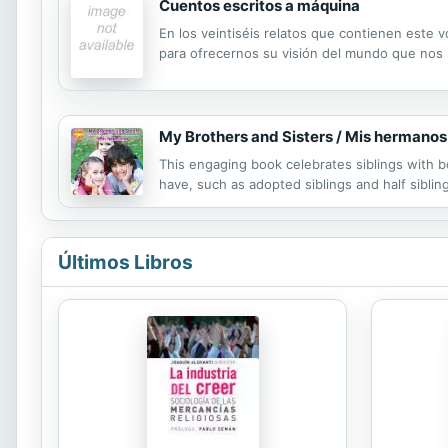
Cuentos escritos a máquina
En los veintiséis relatos que contienen este v
para ofrecernos su visión del mundo que nos h
My Brothers and Sisters / Mis hermanos
This engaging book celebrates siblings with bo
have, such as adopted siblings and half sibling
Últimos Libros