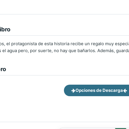
ibro
os, el protagonista de esta historia recibe un regalo muy espec
 el agua pero, por suerte, no hay que bañarlos. Además, guarda
bro
Opciones de Descarga