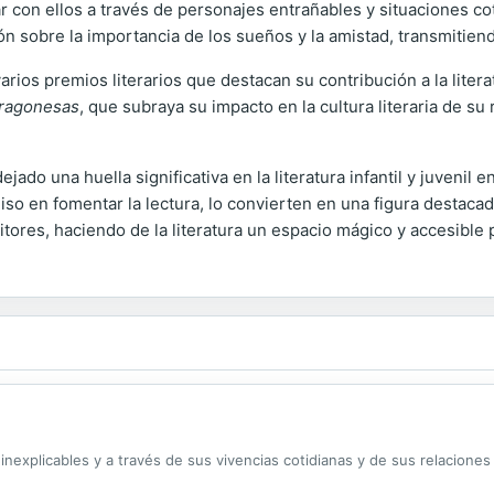
r con ellos a través de personajes entrañables y situaciones c
n sobre la importancia de los sueños y la amistad, transmitien
varios premios literarios que destacan su contribución a la lite
 Aragonesas
, que subraya su impacto en la cultura literaria de su
ado una huella significativa en la literatura infantil y juvenil
o en fomentar la lectura, lo convierten en una figura destacada
tores, haciendo de la literatura un espacio mágico y accesible 
inexplicables y a través de sus vivencias cotidianas y de sus relacione