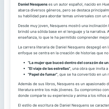
Daniel Nesquens
es un autor español, nacido en
Hue
abarca diversos géneros, pero se destaca principalment
su habilidad para abordar temas universales con un 
Desde muy joven, Nesquens mostró una inclinación ha
brindó una sólida base en el lenguaje y la narrativa. 
enseñanza, lo que le ha permitido comprender mejor 
La carrera literaria de Daniel Nesquens despegó en 
enfoque se centra en la creación de historias que n
“La mujer que buceó dentro del corazón de un
“El viaje de las estrellas”
, una obra que invita a
“Papel de fumar”
, que se ha convertido en un r
Además de sus libros, Nesquens es un apasionado defe
literatura entre los más jóvenes. Su compromiso con l
donde comparte su experiencia y anima a los niños a 
El estilo de escritura de Daniel Nesquens se caracte