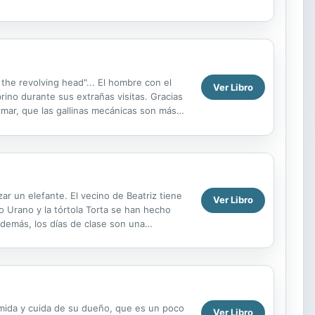
the revolving head"... El hombre con el
Ver Libro
rino durante sus extrañas visitas. Gracias
 mar, que las gallinas mecánicas son más
zar un elefante. El vecino de Beatriz tiene
Ver Libro
o Urano y la tórtola Torta se han hecho
 demás, los días de clase son una
comida y cuida de su dueño, que es un poco
Ver Libro