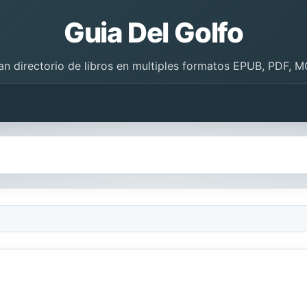
Guia Del Golfo
an directorio de libros en multiples formatos EPUB, PDF, M