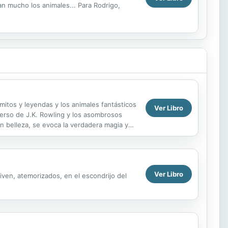
tan mucho los animales... Para Rodrigo,
s mitos y leyendas y los animales fantásticos
Ver Libro
niverso de J.K. Rowling y los asombrosos
ran belleza, se evoca la verdadera magia y
Ver Libro
iven, atemorizados, en el escondrijo del