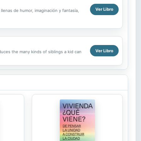
Ver Libro
 llenas de humor, imaginación y fantasía,
Ver Libro
duces the many kinds of siblings a kid can