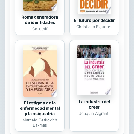
da cuenta de que...
Roma generadora
El futuro por decidir
de identidades
Christiana Figueres
Collectif
La industria del
El estigma de la
creer
enfermedad mental
Joaquín Algranti
y la psiquiatría
Marcelo Cetkovich
Bakmas