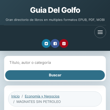
Guia Del Golfo
Gran directorio de libros en multiples formatos EPUB, PDF, MOBI
Buscar libros
Inicio
Economía y Negocios
MAGNATES SIN PETROLEO