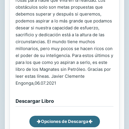
rosas para nadie que viva en la realidad. Los
obstáculos solo son metas propuestas que
debemos superar y después si queremos,
podemos aspirar a lo más grande que podamos
desear si nuestra capacidad de esfuerzo,
sacrificio y dedicación está a la altura de las
circunstancias. El mundo tiene muchos
millonarios, pero muy pocos se hacen ricos con
el poder de su inteligencia. Para estos últimos y
para los que como yo aspiran a serlo, es este
libro de los Magnates sin Petróleo. Gracias por
leer estas líneas. Javier Clemente
Engonga,06.07.2021
Descargar Libro
Opciones de Descarga