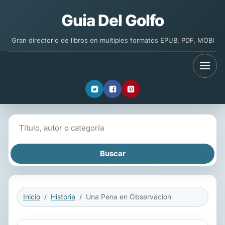
Guia Del Golfo
Gran directorio de libros en multiples formatos EPUB, PDF, MOBI
Buscar libros
Inicio
Historia
Una Pena en Observacion