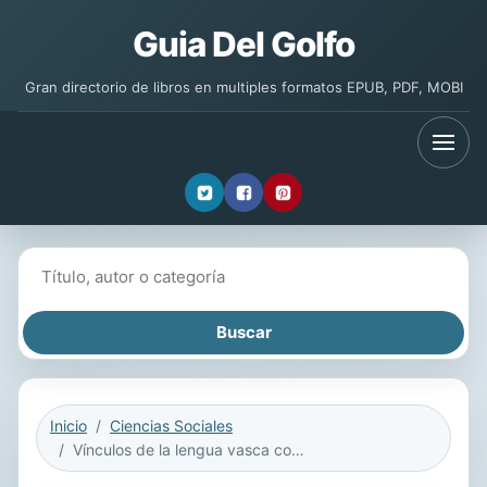
Guia Del Golfo
Gran directorio de libros en multiples formatos EPUB, PDF, MOBI
Buscar libros
Inicio
Ciencias Sociales
Vínculos de la lengua vasca con las lenguas de todo el mundo