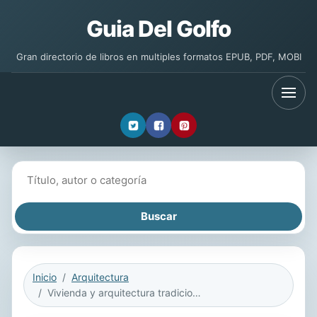
Guia Del Golfo
Gran directorio de libros en multiples formatos EPUB, PDF, MOBI
Buscar libros
Inicio
Arquitectura
Vivienda y arquitectura tradicional en el Pacífico colombiano