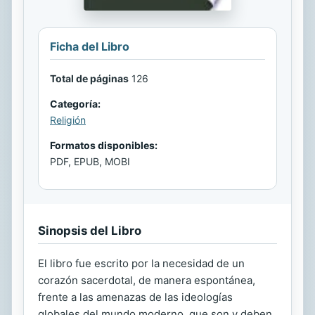
Ficha del Libro
Total de páginas
126
Categoría:
Religión
Formatos disponibles:
PDF, EPUB, MOBI
Sinopsis del Libro
El libro fue escrito por la necesidad de un
corazón sacerdotal, de manera espontánea,
frente a las amenazas de las ideologías
globales del mundo moderno, que son y deben