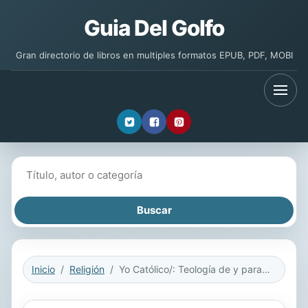
Guia Del Golfo
Gran directorio de libros en multiples formatos EPUB, PDF, MOBI
Buscar libros
Inicio
Religión
Yo Católico/: Teología de y para el hombre común