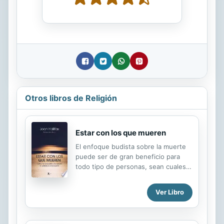
Otros libros de Religión
Estar con los que mueren
El enfoque budista sobre la muerte
puede ser de gran beneficio para
todo tipo de personas, sean cuales
sean sus orígenes o creencias. Lo
demuestran cuatro décadas de
Ver Libro
trabajo de Joan Halifax con las
personas que están muriendo y con
sus cuidadores. Basado en las