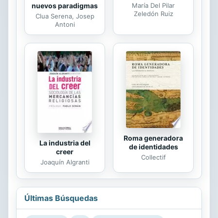
nuevos paradigmas
María Del Pilar
Zeledón Ruiz
Clua Serena, Josep
Antoni
Roma generadora
La industria del
de identidades
creer
Collectif
Joaquín Algranti
Últimas Búsquedas