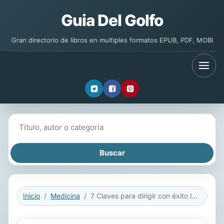
Guia Del Golfo
Gran directorio de libros en multiples formatos EPUB, PDF, MOBI
Buscar libros
Inicio
Medicina
7 Claves para dirigir con éxito la clínica veterinaria