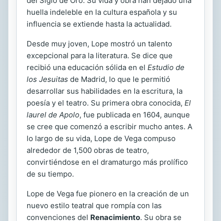
del Siglo de Oro. Su vida y obra han dejado una
huella indeleble en la cultura española y su
influencia se extiende hasta la actualidad.
Desde muy joven, Lope mostró un talento
excepcional para la literatura. Se dice que
recibió una educación sólida en el
Estudio de
los Jesuitas
de Madrid, lo que le permitió
desarrollar sus habilidades en la escritura, la
poesía y el teatro. Su primera obra conocida,
El
laurel de Apolo
, fue publicada en 1604, aunque
se cree que comenzó a escribir mucho antes. A
lo largo de su vida, Lope de Vega compuso
alrededor de 1,500 obras de teatro,
convirtiéndose en el dramaturgo más prolífico
de su tiempo.
Lope de Vega fue pionero en la creación de un
nuevo estilo teatral que rompía con las
convenciones del
Renacimiento
. Su obra se