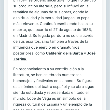
En 1614, se ordenó sacerdote, lo que no detuvo
su producción literaria, pero sí influyó en la
temática de algunas de sus obras, donde la
espiritualidad y la moralidad juegan un papel
más relevante. Continuó escribiendo hasta su
muerte, que ocurrió el 27 de agosto de 1635,
en Madrid. Su legado perdura no solo a través
de sus escritos, sino también a través de la
influencia que ejerció en dramaturgos
posteriores, como
Calderón de la Barca
y
José
Zorrilla
.
En reconocimiento a su contribución a la
literatura, se han celebrado numerosos
homenajes y festivales en su honor. Su figura
es sinónimo del teatro español y su obra sigue
siendo estudiada y representada en todo el
mundo. Lope de Vega es un símbolo de la
riqueza cultural de España y un ejemplo de la