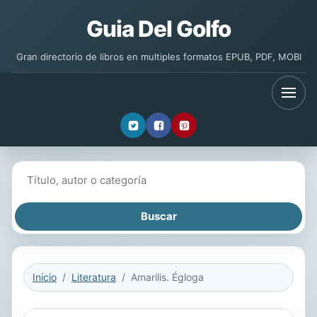
Guia Del Golfo
Gran directorio de libros en multiples formatos EPUB, PDF, MOBI
Buscar libros
Inicio
Literatura
Amarilis. Égloga