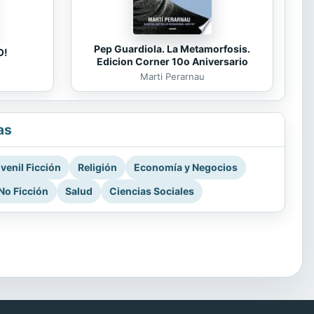
Pep Guardiola. La Metamorfosis.
O!
Edicion Corner 10o Aniversario
Marti Perarnau
as
venil Ficción
Religión
Economía y Negocios
No Ficción
Salud
Ciencias Sociales