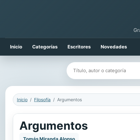
Gr
Inicio
Categorías
Escritores
Novedades
Buscar libros
Inicio
Filosofía
Argumentos
Argumentos
Tomás Miranda Alonso