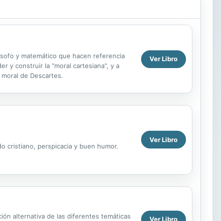
ilósofo y matemático que hacen referencia
Ver Libro
 y construir la "moral cartesiana", y a
a moral de Descartes.
Ver Libro
o cristiano, perspicacia y buen humor.
ión alternativa de las diferentes temáticas
Ver Libro