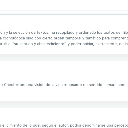
ción y la selección de textos, ha recopilado y ordenado los textos del f
a cronológoca sino con cierto orden temporal y temático para comprender
ruir el "su sentido y abastecimiento", y poder hablar, ciertamente, de l
e Chesterton: una visión de la vida rebosante de sentido común, sentid
n el cimiento de lo que, según el autor, podría denominarse una percepc