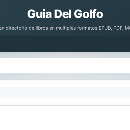
Guia Del Golfo
an directorio de libros en multiples formatos EPUB, PDF, M