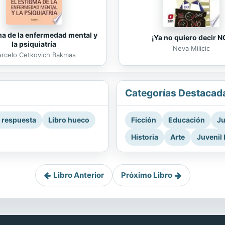
ma de la enfermedad mental y
¡Ya no quiero decir N
la psiquiatría
Neva Milicic
rcelo Cetkovich Bakmas
Categorías Destacad
a respuesta
Libro hueco
Ficción
Educación
Ju
Historia
Arte
Juvenil 
Libro Anterior
Próximo Libro