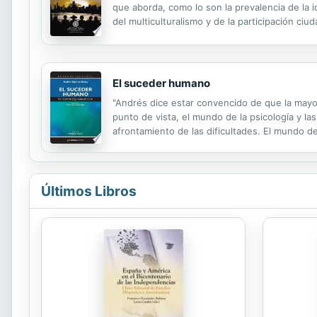
que aborda, como lo son la prevalencia de la i
del multiculturalismo y de la participación ci
campos del conocimiento, como el genetista Ric
El suceder humano
"Andrés dice estar convencido de que la mayor
punto de vista, el mundo de la psicología y la
afrontamiento de las dificultades. El mundo d
validación del mundo de los sentimientos. Los
Últimos Libros