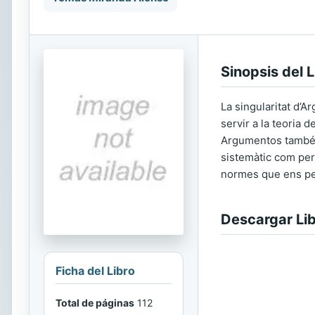
Sinopsis del L
La singularitat d’A
servir a la teoria d
Argumentos també a
sistemàtic com per
normes que ens per
Descargar Li
Ficha del Libro
Total de páginas
112