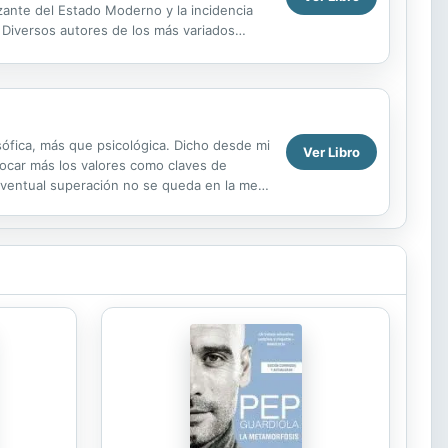
izante del Estado Moderno y la incidencia
. Diversos autores de los más variados
sófica, más que psicológica. Dicho desde mi
Ver Libro
evocar más los valores como claves de
 eventual superación no se queda en la mera