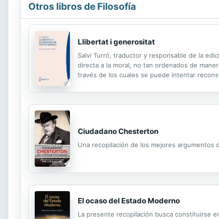
Otros libros de Filosofía
Llibertat i generositat
Salvi Turró, traductor y responsable de la edi
directa a la moral, no tan ordenados de maner
través de los cuales se puede intentar reconst
Ciudadano Chesterton
Una recopilación de los mejores argumentos d
El ocaso del Estado Moderno
La presente recopilación busca constituirse e