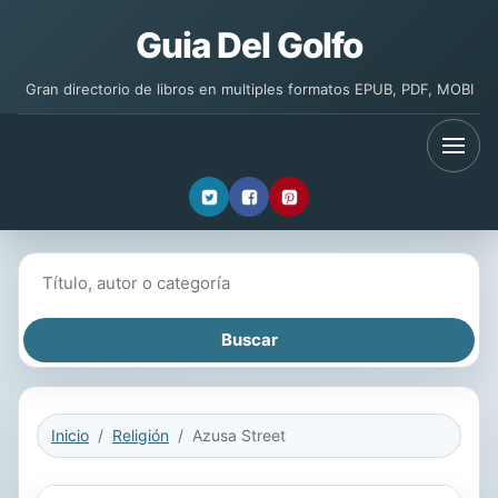
Guia Del Golfo
Gran directorio de libros en multiples formatos EPUB, PDF, MOBI
Buscar libros
Inicio
Religión
Azusa Street