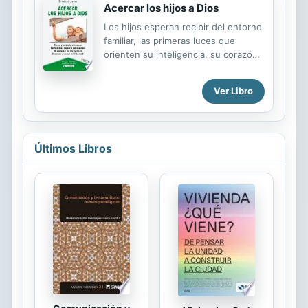
los movimientos sectarios.
Acercar los hijos a Dios
Los hijos esperan recibir del entorno
familiar, las primeras luces que
orienten su inteligencia, su corazón,
su libertad. Esta tarea sólo puede
llegar a realizarse en el seno de una
Ver Libro
familia que anhele ser escuela de
oración.
Últimos Libros