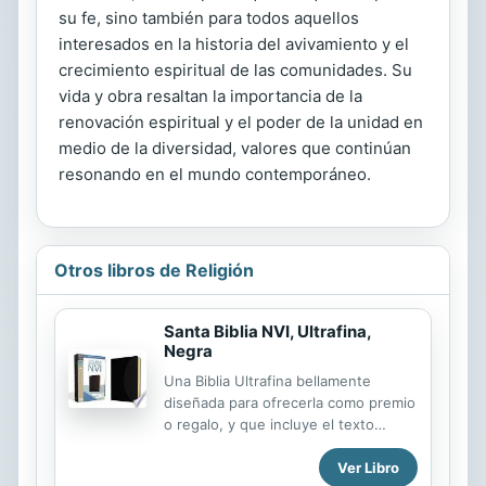
su fe, sino también para todos aquellos
interesados en la historia del avivamiento y el
crecimiento espiritual de las comunidades. Su
vida y obra resaltan la importancia de la
renovación espiritual y el poder de la unidad en
medio de la diversidad, valores que continúan
resonando en el mundo contemporáneo.
Otros libros de Religión
Santa Biblia NVI, Ultrafina,
Negra
Una Biblia Ultrafina bellamente
diseñada para ofrecerla como premio
o regalo, y que incluye el texto
íntegro de la NVI, la traducción
Ver Libro
moderna de la Biblia más leída en