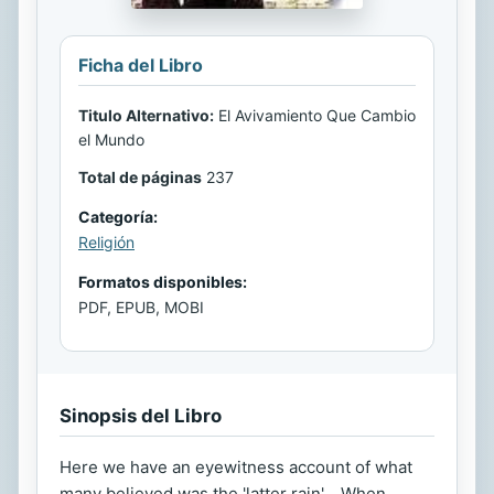
Ficha del Libro
Titulo Alternativo:
El Avivamiento Que Cambio
el Mundo
Total de páginas
237
Categoría:
Religión
Formatos disponibles:
PDF, EPUB, MOBI
Sinopsis del Libro
Here we have an eyewitness account of what
many believed was the 'latter rain'... When