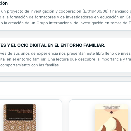
ción
n proyecto de investigación y cooperación (B/019460/08) financiado 
yo a la formación de formadores y de investigadores en educación en Ce
ido la creación de un Grupo Internacional de investigación en temas de 
versidades centroamericanas y españolas. Entre las numerosas tareas 
S Y EL OCIO DIGITAL EN EL ENTORNO FAMILIAR.
avés de sus años de experiencia nos presentan este libro lleno de inves
igital en el entorno familiar. Una lectura que descubre la importancia y
 comportamiento con las familias