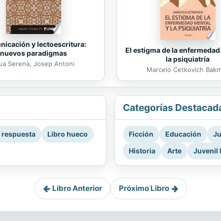
icación y lectoescritura:
El estigma de la enfermedad
nuevos paradigmas
la psiquiatría
ua Serena, Josep Antoni
Marcelo Cetkovich Bak
Categorías Destacad
a respuesta
Libro hueco
Ficción
Educación
Ju
Historia
Arte
Juvenil 
Libro Anterior
Próximo Libro