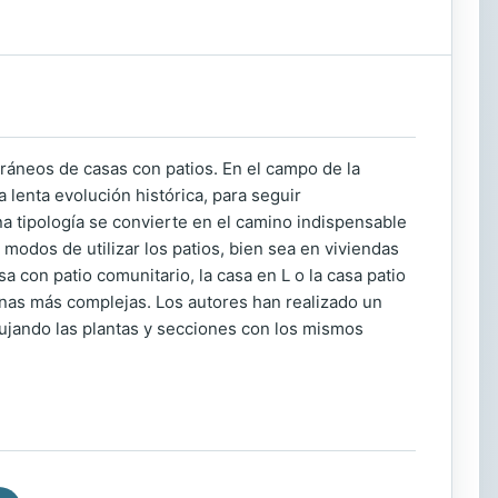
oráneos de casas con patios. En el campo de la
a lenta evolución histórica, para seguir
 tipología se convierte en el camino indispensable
es modos de utilizar los patios, bien sea en viviendas
sa con patio comunitario, la casa en L o la casa patio
nas más complejas. Los autores han realizado un
ujando las plantas y secciones con los mismos