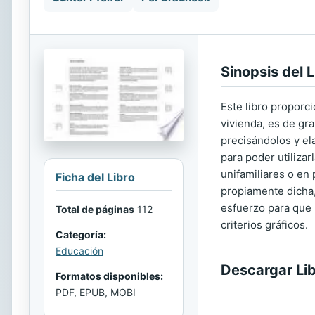
Sinopsis del L
Este libro proporc
vivienda, es de gra
precisándolos y el
para poder utilizarl
unifamiliares o en 
Ficha del Libro
propiamente dicha,
esfuerzo para que 
Total de páginas
112
criterios gráficos.
Categoría:
Educación
Descargar Li
Formatos disponibles:
PDF, EPUB, MOBI