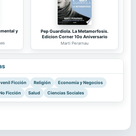
 mental y
Pep Guardiola. La Metamorfosis.
Edicion Corner 10o Aniversario
mas
Marti Perarnau
as
venil Ficción
Religión
Economía y Negocios
No Ficción
Salud
Ciencias Sociales