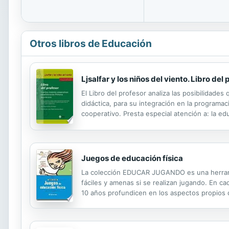
Otros libros de Educación
Ljsalfar y los niños del viento. Libro del 
El Libro del profesor analiza las posibilidad
didáctica, para su integración en la programaci
cooperativo. Presta especial atención a: la ed
y la educación moral y cívica.
Juegos de educación física
La colección EDUCAR JUGANDO es una herrami
fáciles y amenas si se realizan jugando. En c
10 años profundicen en los aspectos propios 
los niños conozcan las disciplinas deportivas 