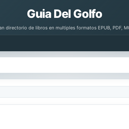
Guia Del Golfo
an directorio de libros en multiples formatos EPUB, PDF, M