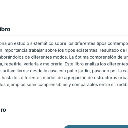
ibro
iona un estudio sistemático sobre los diferentes tipos contemp
n importancia trabajar sobre los tipos existentes, resultado de l
aborándolos de diferentes modos. La óptima comprensión de una
a, repetirla, variarla y mejorarla. Este libro analiza los diferent
plurifamiliares: desde la casa con patio jardín, pasando por la ca
 hasta los diferentes modos de agregación de estructuras urba
los ejemplos sean comprensibles y comparables entre sí, redib
bro