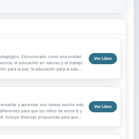
o pedagógico. Estructurado como una unidad
Ver Libro
vencia, la educación en valores y el trabajo
ón para la paz; la educación para la salud
 enseñar y aprender son tareas mucho más
Ver Libro
diferentes para que los niños de entre 6 y
A: Incluye diversas propuestas para que
ible ...