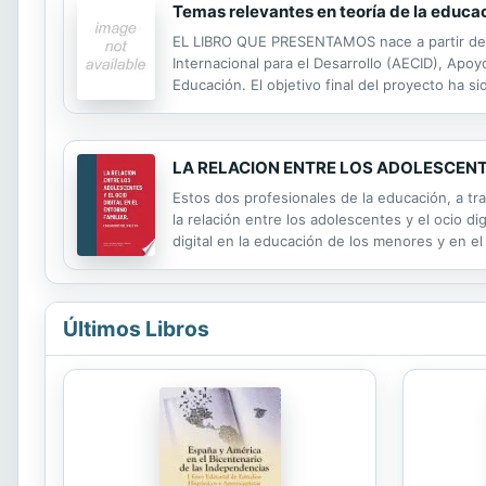
Temas relevantes en teoría de la educa
EL LIBRO QUE PRESENTAMOS nace a partir de u
Internacional para el Desarrollo (AECID), Apo
Educación. El objetivo final del proyecto ha s
profesores de Facultades de Educación de Uni
LA RELACION ENTRE LOS ADOLESCENTE
Estos dos profesionales de la educación, a tr
la relación entre los adolescentes y el ocio d
digital en la educación de los menores y en el
Últimos Libros