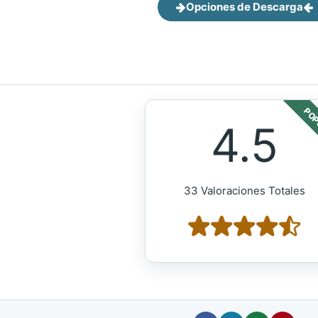
Opciones de Descarga
POP
4.5
33 Valoraciones Totales