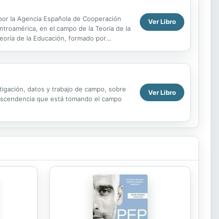
por la Agencia Española de Cooperación
Ver Libro
ntroamérica, en el campo de la Teoría de la
Teoría de la Educación, formado por
que se han...
tigación, datos y trabajo de campo, sobre
Ver Libro
 trascendencia que está tomando el campo