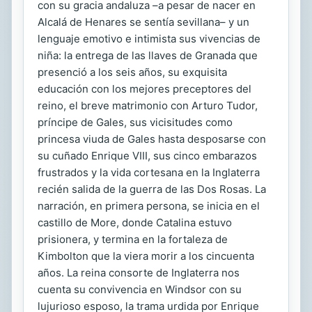
con su gracia andaluza –a pesar de nacer en
Alcalá de Henares se sentía sevillana– y un
lenguaje emotivo e intimista sus vivencias de
niña: la entrega de las llaves de Granada que
presenció a los seis años, su exquisita
educación con los mejores preceptores del
reino, el breve matrimonio con Arturo Tudor,
príncipe de Gales, sus vicisitudes como
princesa viuda de Gales hasta desposarse con
su cuñado Enrique VIII, sus cinco embarazos
frustrados y la vida cortesana en la Inglaterra
recién salida de la guerra de las Dos Rosas. La
narración, en primera persona, se inicia en el
castillo de More, donde Catalina estuvo
prisionera, y termina en la fortaleza de
Kimbolton que la viera morir a los cincuenta
años. La reina consorte de Inglaterra nos
cuenta su convivencia en Windsor con su
lujurioso esposo, la trama urdida por Enrique