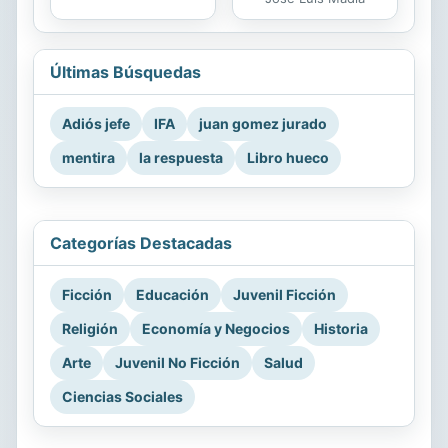
Últimas Búsquedas
Adiós jefe
IFA
juan gomez jurado
mentira
la respuesta
Libro hueco
Categorías Destacadas
Ficción
Educación
Juvenil Ficción
Religión
Economía y Negocios
Historia
Arte
Juvenil No Ficción
Salud
Ciencias Sociales