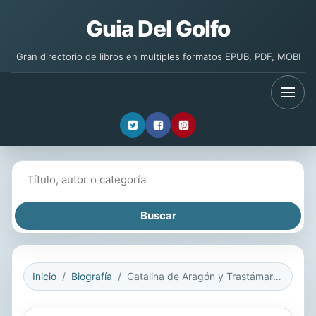
Guia Del Golfo
Gran directorio de libros en multiples formatos EPUB, PDF, MOBI
Buscar libros
Inicio
Biografía
Catalina de Aragón y Trastámara Reina de Inglaterra