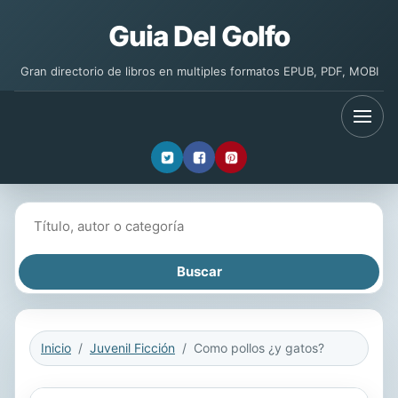
Guia Del Golfo
Gran directorio de libros en multiples formatos EPUB, PDF, MOBI
Buscar libros
Inicio
Juvenil Ficción
Como pollos ¿y gatos?