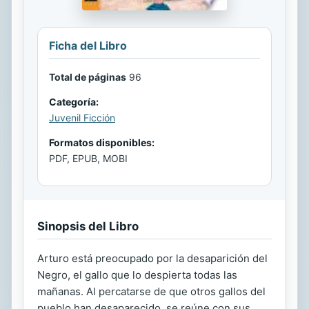
Ficha del Libro
Total de páginas
96
Categoría:
Juvenil Ficción
Formatos disponibles:
PDF, EPUB, MOBI
Sinopsis del Libro
Arturo está preocupado por la desaparición del
Negro, el gallo que lo despierta todas las
mañanas. Al percatarse de que otros gallos del
pueblo han desaparecido, se reúne con sus