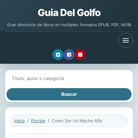
Guia Del Golfo
Gran directorio de libros en multiples formatos EPUB, PDF, MOBI
Buscar libros
Inicio
Ficción
Como Ser Un Macho Alfa