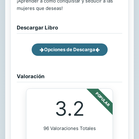
¡Aprender a cómo conquistar y seducir a las
mujeres que deseas!
Descargar Libro
Opciones de Descarga
Valoración
POPULAR
3.2
96 Valoraciones Totales