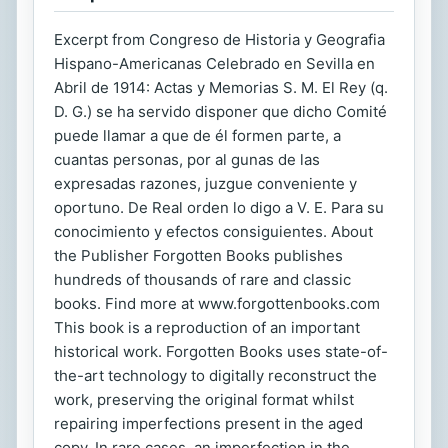
Excerpt from Congreso de Historia y Geografia
Hispano-Americanas Celebrado en Sevilla en
Abril de 1914: Actas y Memorias S. M. El Rey (q.
D. G.) se ha servido disponer que dicho Comité
puede llamar a que de él formen parte, a
cuantas personas, por al gunas de las
expresadas razones, juzgue conveniente y
oportuno. De Real orden lo digo a V. E. Para su
conocimiento y efectos consiguientes. About
the Publisher Forgotten Books publishes
hundreds of thousands of rare and classic
books. Find more at www.forgottenbooks.com
This book is a reproduction of an important
historical work. Forgotten Books uses state-of-
the-art technology to digitally reconstruct the
work, preserving the original format whilst
repairing imperfections present in the aged
copy. In rare cases, an imperfection in the