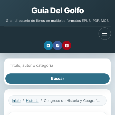
Guia Del Golfo
Gran directorio de libros en multiples formatos EPUB, PDF, MOBI
Buscar libros
Inicio
Historia
Congreso de Historia y Geografia Hispano-Americanas Celebrado en Sevilla en Abril de 1914