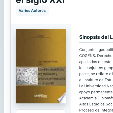
Varios Autores
Sinopsis del L
Conjuntos geopolíti
COGENS: Derecho In
apartados de este 
los conjuntos geop
parte, se refiere 
el Instituto de Est
La Universidad Nac
apoyo permanente 
Academia Diplomáti
Altos Estudios Soc
Proceso de integra