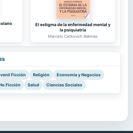
zolano
El estigma de la enfermedad mental y
la psiquiatría
Marcelo Cetkovich Bakmas
as
venil Ficción
Religión
Economía y Negocios
No Ficción
Salud
Ciencias Sociales