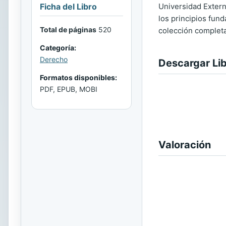
Universidad Extern
Ficha del Libro
los principios fun
Total de páginas
520
colección completa
Categoría:
Derecho
Descargar Li
Formatos disponibles:
PDF, EPUB, MOBI
Valoración