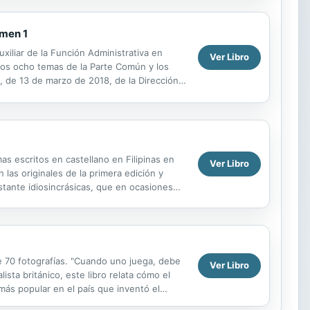
umen 1
xiliar de la Función Administrativa en
Ver Libro
 los ocho temas de la Parte Común y los
1, de 13 de marzo de 2018, de la Dirección
icas...
as escritos en castellano en Filipinas en
Ver Libro
n las originales de la primera edición y
astante idiosincrásicas, que en ocasiones
de 70 fotografías. "Cuando uno juega, debe
Ver Libro
sta británico, este libro relata cómo el
más popular en el país que inventó el