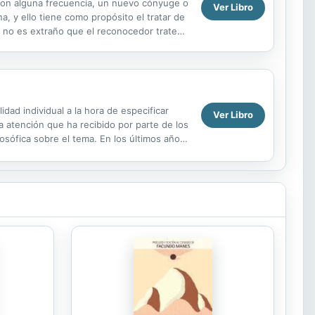
e con alguna frecuencia, un nuevo cónyuge o
Ver Libro
, y ello tiene como propósito el tratar de
a, no es extraño que el reconocedor trate
idad individual a la hora de especificar
Ver Libro
a atención que ha recibido por parte de los
ilosófica sobre el tema. En los últimos años