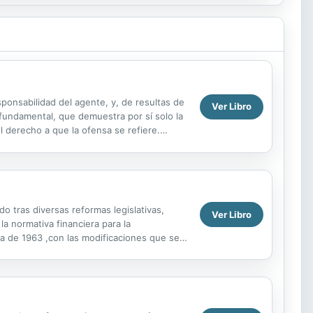
esponsabilidad del agente, y, de resultas de
Ver Libro
 fundamental, que demuestra por sí solo la
l derecho a que la ofensa se refiere.
o tras diversas reformas legislativas,
Ver Libro
la normativa financiera para la
ria de 1963 ,con las modificaciones que se