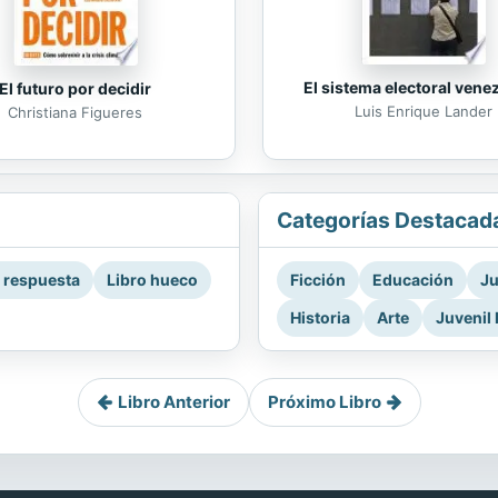
El sistema electoral vene
El futuro por decidir
Luis Enrique Lander
Christiana Figueres
Categorías Destacad
a respuesta
Libro hueco
Ficción
Educación
Ju
Historia
Arte
Juvenil 
Libro Anterior
Próximo Libro