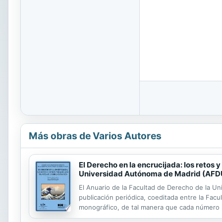
Más obras de Varios Autores
El Derecho en la encrucijada: los retos
Universidad Autónoma de Madrid (AFD
El Anuario de la Facultad de Derecho de la U
publicación periódica, coeditada entre la Facu
monográfico, de tal manera que cada número p
Autónoma de Madrid y del Boletín Oficial del E