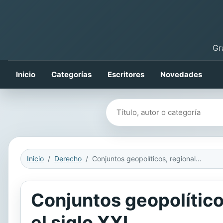
Gr
Inicio
Categorías
Escritores
Novedades
Buscar libros
Inicio
Derecho
Conjuntos geopolíticos, regionalización y procesos de integración en el siglo XXI
Conjuntos geopolítico
el siglo XXI