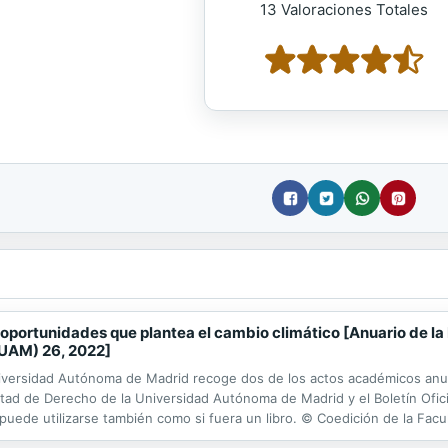
13 Valoraciones Totales
 y oportunidades que plantea el cambio climático [Anuario de l
UAM) 26, 2022]
niversidad Autónoma de Madrid recoge dos de los actos académicos anu
ltad de Derecho de la Universidad Autónoma de Madrid y el Boletín Ofici
uede utilizarse también como si fuera un libro. © Coedición de la Facu
stado, con la colaboración del Colegio Nacional de Registradores de la P