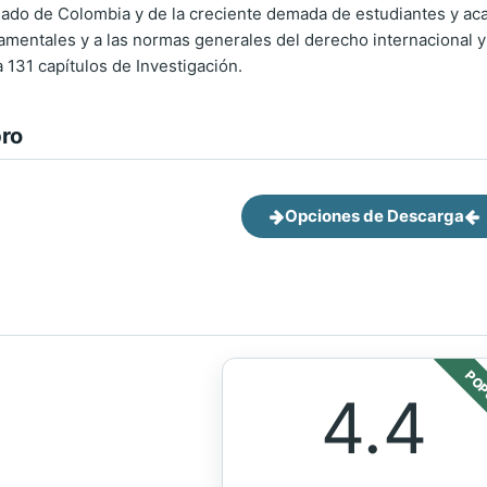
ado de Colombia y de la creciente demada de estudiantes y aca
damentales y a las normas generales del derecho internacional y 
 131 capítulos de Investigación.
bro
Opciones de Descarga
POP
4.4