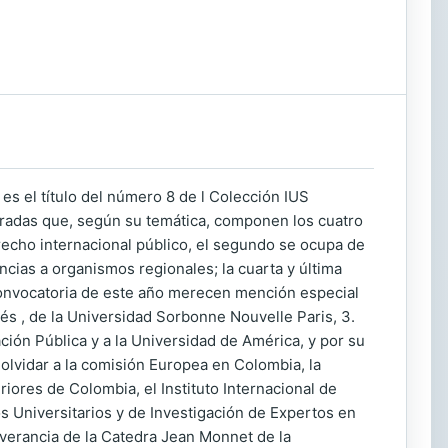
 es el título del número 8 de l Colección IUS
tradas que, según su temática, componen los cuatro
recho internacional público, el segundo se ocupa de
ncias a organismos regionales; la cuarta y última
a convocatoria de este año merecen mención especial
cés , de la Universidad Sorbonne Nouvelle Paris, 3.
ción Pública y a la Universidad de América, y por su
vidar a la comisión Europea en Colombia, la
ores de Colombia, el Instituto Internacional de
os Universitarios y de Investigación de Expertos en
everancia de la Catedra Jean Monnet de la