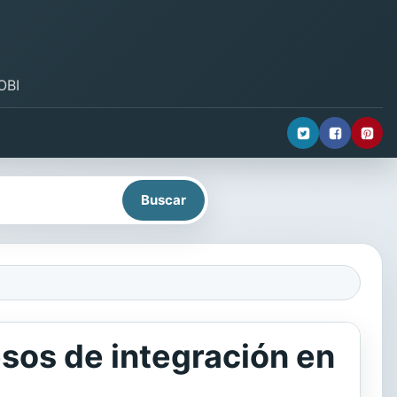
OBI
esos de integración en