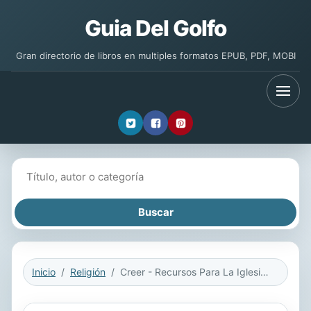
Guia Del Golfo
Gran directorio de libros en multiples formatos EPUB, PDF, MOBI
Buscar libros
Inicio
Religión
Creer - Recursos Para La Iglesia: Viviendo La Historia de La Biblia Para Ser Como Jesus