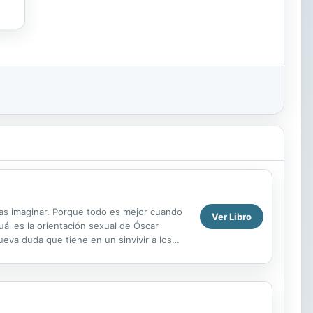
das imaginar. Porque todo es mejor cuando
Ver Libro
uál es la orientación sexual de Óscar
ueva duda que tiene en un sinvivir a los
o se ...