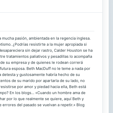
a mucha pasión, ambientada en la regencia inglesa.
tismo. ¿Podrías resistirte a la mujer apropiada si
sapareciera sin dejar rastro, Calder Houston se ha
tre tratamientos paliativos y pesadillas lo acompaña
 de su empresa y de quienes le rodean correrá
 futura esposa. Beth MacDuff no le teme a nada por
la detesta y gustosamente habría hecho de su
tentos de su marido por apartarla de su lado, no
esistirse por amor y piedad hacia ella, Beth está
tiempo? En los blogs... «Cuando un hombre ama de
har por lo que realmente se quiere, aquí Beth y
e errores del pasado se vuelvan a repetir.» Blog