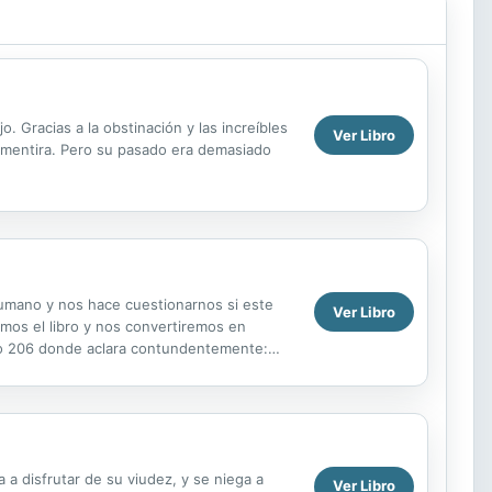
o. Gracias a la obstinación y las increíbles
Ver Libro
a mentira. Pero su pasado era demasiado
 humano y nos hace cuestionarnos si este
Ver Libro
mos el libro y nos convertiremos en
mo 206 donde aclara contundentemente:
quid de la...
a disfrutar de su viudez, y se niega a
Ver Libro