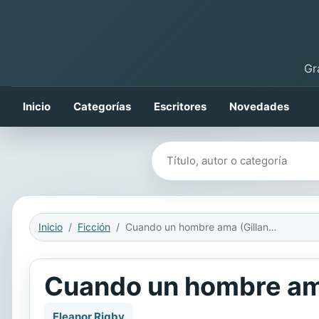
Gr
Inicio
Categorías
Escritores
Novedades
Buscar libros
Inicio
Ficción
Cuando un hombre ama (Gillander's Whisky 1)
Cuando un hombre ama
Eleanor Rigby