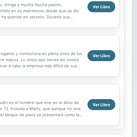
or, intriga y mucha mucha pasión,
Ver Libro
nfeliz en su matrimonio desde que se dio
 ha querido en secreto. Durante sus
ara el amor del odio ...
rrogante y contestona en plena crisis de los
Ver Libro
ntre manos. Lo único que tienen en común
evar a cabo la empresa más difícil de sus
uién es el hombre que vive en el ático de
Ver Libro
io 13. Incluida a Matty, que aunque no vive
 del bloque de pisos se presentará como la