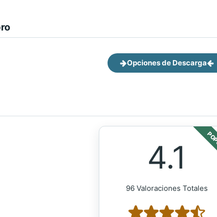
bro
Opciones de Descarga
POP
4.1
96 Valoraciones Totales