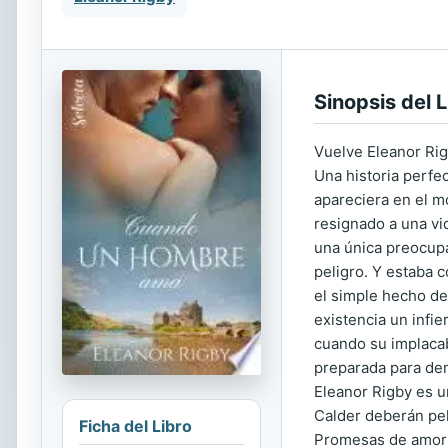
Sinopsis del L
Vuelve Eleanor Rig
Una historia perfec
apareciera en el m
resignado a una vi
una única preocupa
peligro. Y estaba 
el simple hecho de
existencia un infi
cuando su implacabl
preparada para dem
Eleanor Rigby es u
Calder deberán pel
Ficha del Libro
Promesas de amor