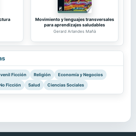
Movimiento y lenguajes transversales
ectura
para aprendizajes saludables
Gerard Arlandes Mañà
as
venil Ficción
Religión
Economía y Negocios
No Ficción
Salud
Ciencias Sociales