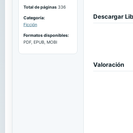
Total de páginas
336
Descargar Li
Categoría:
Ficción
Formatos disponibles:
PDF, EPUB, MOBI
Valoración