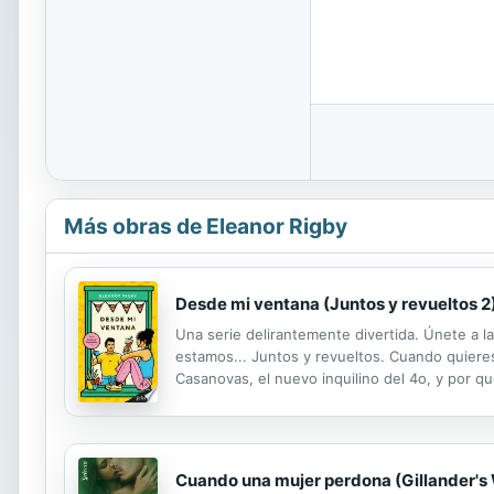
Más obras de Eleanor Rigby
Desde mi ventana (Juntos y revueltos 2
Una serie delirantemente divertida. Únete a 
estamos... Juntos y revueltos. Cuando quieres
Casanovas, el nuevo inquilino del 4o, y por qu
miembros de la comunidad de la calle Julio Cor
Cuando una mujer perdona (Gillander's