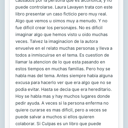
causados por la persona que es alcoholica, y no
puede controlarse. Laura Lavayen trata con este
libro presentar un caso ficticio pero muy real.
Algo que vemos u oimos muy a menudo. Y no
fue dificil crear los personajes. No es dificil
imaginar algo que hemos visto u oido muchas
veces. Talvez la imaginacion de la autora
envuelve en el relato muchas personas y lleva a
todos a inmiscuirse en el tema. Es cuestion de
llamar la atencion de lo que esta pasando en
estos tiempos en muchas familias. Pero hoy se
habla mas del tema. Antes siempre habia alguna
excusa para hacerlo ver que era algo que no se
podia evitar. Hasta se decia que era hereditario.
Hoy se habla mas y hay muchos lugares donde
pedir ayuda. A veces si la persona enferma no
quiere curarse es mas dificil, pero a veces se
puede salvar a muchos si ellos quieren
colaborar. Si Culpas es un libro que puede