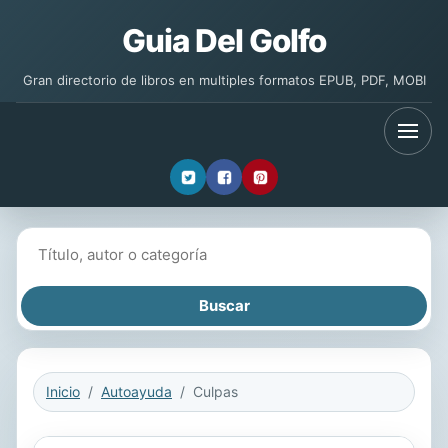
Guia Del Golfo
Gran directorio de libros en multiples formatos EPUB, PDF, MOBI
Buscar libros
Inicio
Autoayuda
Culpas