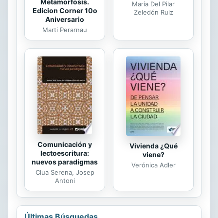
Metamorfosis.
María Del Pilar
Edicion Corner 10o
Zeledón Ruiz
Aniversario
Marti Perarnau
Comunicación y
Vivienda ¿Qué
lectoescritura:
viene?
nuevos paradigmas
Verónica Adler
Clua Serena, Josep
Antoni
Últimas Búsquedas