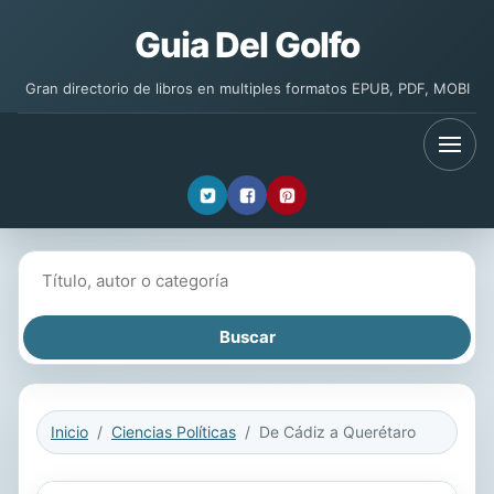
Guia Del Golfo
Gran directorio de libros en multiples formatos EPUB, PDF, MOBI
Buscar libros
Inicio
Ciencias Políticas
De Cádiz a Querétaro