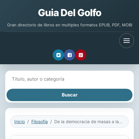
Guia Del Golfo
Gran directorio de libros en multiples formatos EPUB, PDF, MOBI
Buscar libros
Inicio
Filosofía
De la democracia de masas a la democracia deliberativa