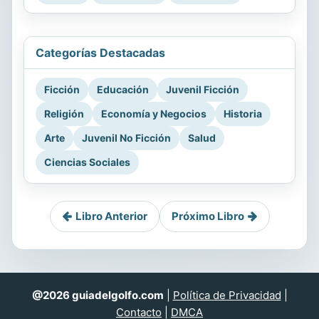
Categorías Destacadas
Ficción
Educación
Juvenil Ficción
Religión
Economía y Negocios
Historia
Arte
Juvenil No Ficción
Salud
Ciencias Sociales
Libro Anterior
Próximo Libro
@2026 guiadelgolfo.com
|
Política de Privacidad
|
Contacto
|
DMCA