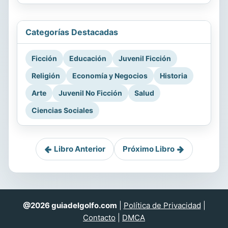
Categorías Destacadas
Ficción
Educación
Juvenil Ficción
Religión
Economía y Negocios
Historia
Arte
Juvenil No Ficción
Salud
Ciencias Sociales
Libro Anterior
Próximo Libro
@2026 guiadelgolfo.com
|
Política de Privacidad
|
Contacto
|
DMCA