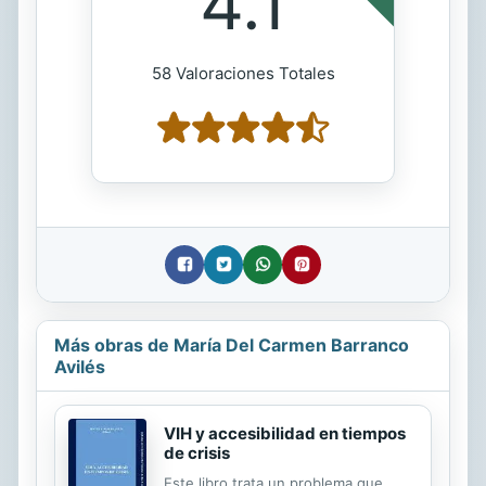
4.1
58 Valoraciones Totales
Más obras de María Del Carmen Barranco
Avilés
VIH y accesibilidad en tiempos
de crisis
Este libro trata un problema que