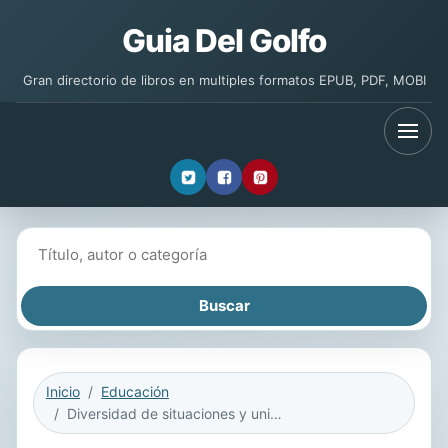
Guia Del Golfo
Gran directorio de libros en multiples formatos EPUB, PDF, MOBI
Buscar libros
Inicio
Educación
Diversidad de situaciones y universalidad de los derechos