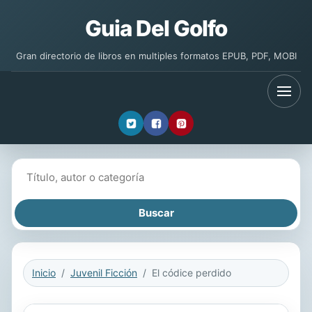
Guia Del Golfo
Gran directorio de libros en multiples formatos EPUB, PDF, MOBI
Buscar libros
Inicio
Juvenil Ficción
El códice perdido