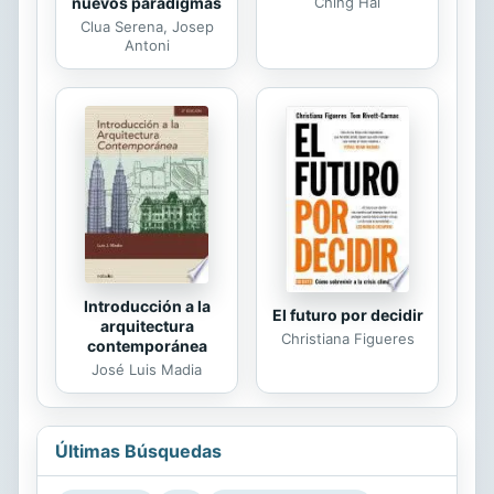
nuevos paradigmas
Ching Hai
Clua Serena, Josep
Antoni
Introducción a la
El futuro por decidir
arquitectura
Christiana Figueres
contemporánea
José Luis Madia
Últimas Búsquedas