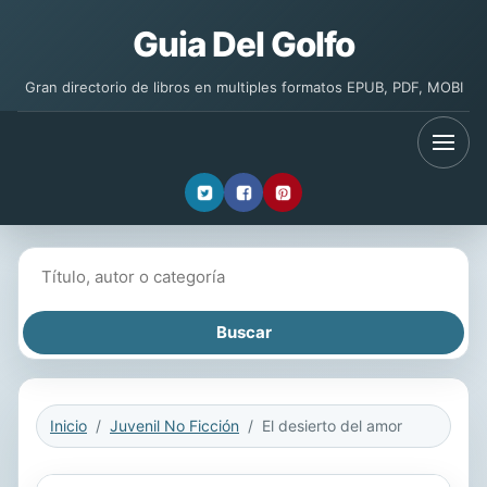
Guia Del Golfo
Gran directorio de libros en multiples formatos EPUB, PDF, MOBI
Buscar libros
Inicio
Juvenil No Ficción
El desierto del amor