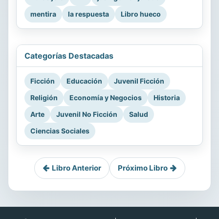
mentira
la respuesta
Libro hueco
Categorías Destacadas
Ficción
Educación
Juvenil Ficción
Religión
Economía y Negocios
Historia
Arte
Juvenil No Ficción
Salud
Ciencias Sociales
Libro Anterior
Próximo Libro