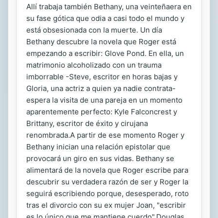
Allí trabaja también Bethany, una veinteñaera en
su fase gótica que odia a casi todo el mundo y
está obsesionada con la muerte. Un día
Bethany descubre la novela que Roger está
empezando a escribir: Glove Pond. En ella, un
matrimonio alcoholizado con un trauma
imborrable -Steve, escritor en horas bajas y
Gloria, una actriz a quien ya nadie contrata-
espera la visita de una pareja en un momento
aparentemente perfecto: Kyle Falconcrest y
Brittany, escritor de éxito y cirujana
renombrada.A partir de ese momento Roger y
Bethany inician una relación epistolar que
provocará un giro en sus vidas. Bethany se
alimentará de la novela que Roger escribe para
descubrir su verdadera razón de ser y Roger la
seguirá escribiendo porque, desesperado, roto
tras el divorcio con su ex mujer Joan, "escribir
es lo único que me mantiene cuerdo".Douglas