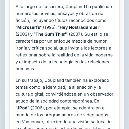
A lo largo de su carrera, Coupland ha publicado
numerosas novelas, ensayos y obras de no
ficción, incluyendo títulos reconocidos como
“Microserfs”
(1995),
“Hey Nostradamus!”
(2003) y
“The Gum Thief”
(2007). Su estilo se
caracteriza por un enfoque mezcla de humor,
ironía y crítica social, que invita a los lectores a
reflexionar sobre la realidad de la vida moderna
y el impacto de la tecnología en las relaciones
humanas.
En su trabajo, Coupland también ha explorado
temas como la identidad, la alienación y la
cultura digital, convirtiéndose en un observador
agudo de la sociedad contemporánea. En
“JPod”
(2006), por ejemplo, se adentra en el
mundo de los programadores de videojuegos
en Vancouver, ofreciendo una visión satírica de
la cultura empresarial y las dinámicas laborales