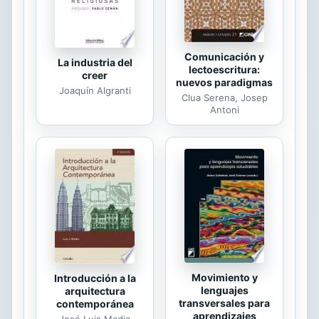
de...
Comunicación y
La industria del
lectoescritura:
creer
nuevos paradigmas
Joaquín Algranti
Clua Serena, Josep
Antoni
Movimiento y
Introducción a la
lenguajes
arquitectura
transversales para
contemporánea
aprendizajes