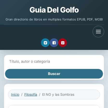
Guia Del Golfo
Gran directorio de libros en multiples formatos EPUB, PDF, MOBI
Buscar libros
Inicio
Filosofía
El NO y las Sombras