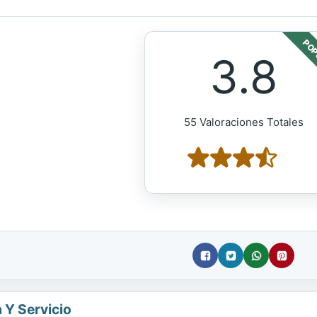
POP
3.8
55 Valoraciones Totales
a Y Servicio