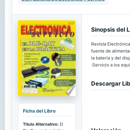
Sinopsis del L
Revista Electrónic
fuente de alimenta
la batería y del di
·Servicio a los equ
Descargar Li
Ficha del Libro
Titulo Alternativo:
El