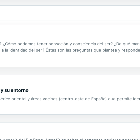
 ¿Cómo podemos tener sensación y consciencia del ser? ¿De qué maner
y a la identidad del ser? Éstas son las preguntas que plantea y respond
 y su entorno
 Ibérico oriental y áreas vecinas (centro-este de España) que permite ide