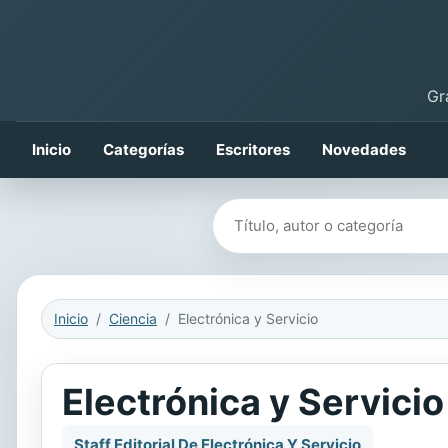
Gr
Inicio
Categorías
Escritores
Novedades
Buscar libros
Inicio
Ciencia
Electrónica y Servicio
Electrónica y Servicio
Staff Editorial De Electrónica Y Servicio