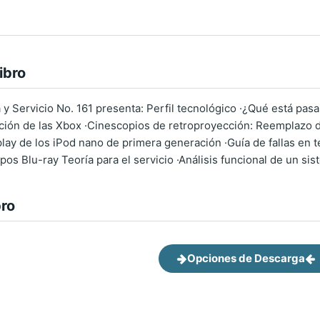
ibro
a y Servicio No. 161 presenta: Perfil tecnológico ·¿Qué está pas
ción de las Xbox ·Cinescopios de retroproyección: Reemplazo d
splay de los iPod nano de primera generación ·Guía de fallas en
ipos Blu-ray Teoría para el servicio ·Análisis funcional de un si
bro
Opciones de Descarga