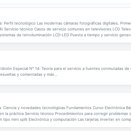
ta: Perfil tecnológico Las modernas cámaras fotográficas digitales. Prim
4) Servicio técnico Casos de servicio comunes en televisores LCD Televi
stemas de retroiluminación LCD-LED Puesta a tiempo y servicio gene
 Edición Especial N° 14: Teoría para el servicio a fuentes conmutadas d
 resueltas y comentadas y más...
ta: Ciencia y novedades tecnológicas Fundamentos Curso Electrónica Bás
n la práctica Servicio técnico Procedimientos para corregir problema
 tipo mini split Electrónica y computación Las tarjetas inverter en comp