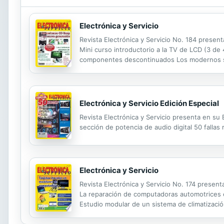
Electrónica y Servicio
Revista Electrónica y Servicio No. 184 presen
Mini curso introductorio a la TV de LCD (3 de 
componentes descontinuados Los modernos si
de audio Sony
Electrónica y Servicio Edición Especial
Revista Electrónica y Servicio presenta en su
sección de potencia de audio digital 50 fallas
Electrónica y Servicio
Revista Electrónica y Servicio No. 174 presen
La reparación de computadoras automotrices e
Estudio modular de un sistema de climatización
Heinrich Rudolf Hertz