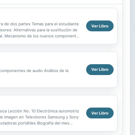
era de dos partes Temas para el estudiante
Ver Libro
sores: Alternativas para la sustitución de
ral. Mecanismo de los nuevos componentes
Ver Libro
e componentes de audio Análisis de la
ica Lección No. 10 Electrónica automotriz
Ver Libro
s de imagen en Televisores Samsung y Sony
utadoras portátiles Biografía del mes