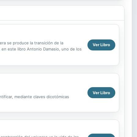
a se produce la transición de la
Ver Libro
e en este libro Antonio Damasio, uno de los
Ver Libro
ntificar, mediante claves dicotómicas