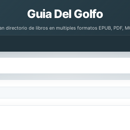
Guia Del Golfo
an directorio de libros en multiples formatos EPUB, PDF, M