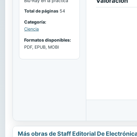
Valoración
Blu-Ray en la práctica
Total de páginas
54
Categoría:
Ciencia
Formatos disponibles:
PDF, EPUB, MOBI
Más obras de Staff Editorial De Electrónic