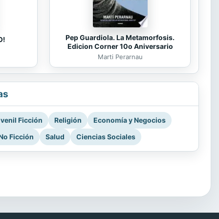
Pep Guardiola. La Metamorfosis.
O!
Edicion Corner 10o Aniversario
Marti Perarnau
as
venil Ficción
Religión
Economía y Negocios
No Ficción
Salud
Ciencias Sociales