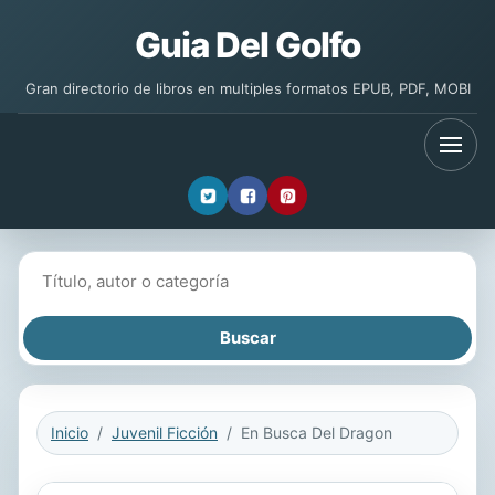
Guia Del Golfo
Gran directorio de libros en multiples formatos EPUB, PDF, MOBI
Buscar libros
Inicio
Juvenil Ficción
En Busca Del Dragon