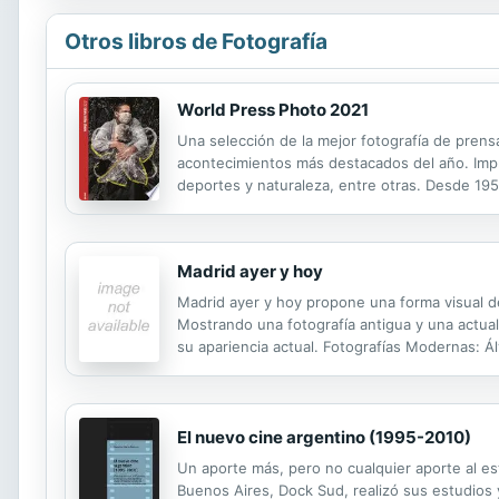
Otros libros de Fotografía
World Press Photo 2021
Una selección de la mejor fotografía de prens
acontecimientos más destacados del año. Impr
deportes y naturaleza, entre otras. Desde 195
ganadores, las imágenes más impactantes y lo
Madrid ayer y hoy
Madrid ayer y hoy propone una forma visual de
Mostrando una fotografía antigua y una actua
su apariencia actual. Fotografías Modernas: Ál
El nuevo cine argentino (1995-2010)
Un aporte más, pero no cualquier aporte al es
Buenos Aires, Dock Sud, realizó sus estudios 