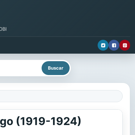
OBI
ego (1919-1924)