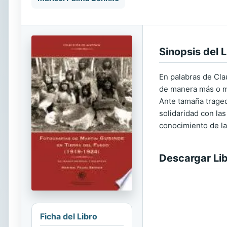
Sinopsis del L
En palabras de Clau
de manera más o me
Ante tamaña traged
solidaridad con las
conocimiento de la
Descargar Li
Ficha del Libro