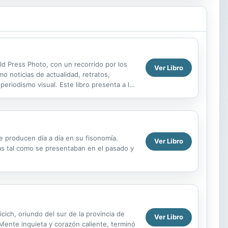
ld Press Photo, con un recorrido por los
Ver Libro
 noticias de actualidad, retratos,
eriodismo visual. Este libro presenta a los
e producen día a día en su fisonomía.
Ver Libro
as tal como se presentaban en el pasado y
ich, oriundo del sur de la provincia de
Ver Libro
Mente inquieta y corazón caliente, terminó