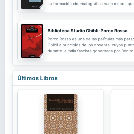
su formación cinematográfica nada menos que 
años editó su primer libro sobre cineastas de 
Biblioteca Studio Ghibli: Porco Rosso
Porco Rosso es una de las películas más person
Ghibli a principios de los noventa, cuyos punt
durante la Italia fascista gobernada por Benito
Guerra Mundial, regresa milagrosamente tran
Últimos Libros