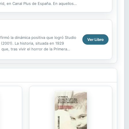
id, en Canal Plus de España. En aquellos
firmó la dinámica positiva que logró Studio
Ver Libro
(2001). La historia, situada en 1929
que, tras vivir el horror de la Primera
ive...