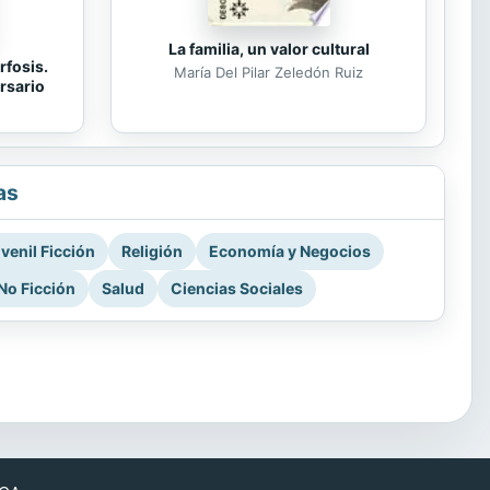
La familia, un valor cultural
rfosis.
María Del Pilar Zeledón Ruiz
rsario
as
venil Ficción
Religión
Economía y Negocios
No Ficción
Salud
Ciencias Sociales