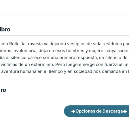
ibro
dio Rolle, la travesía va dejando vestigios de vida restituida po
nos involuntaria, dejaron esos hombres y mujeres cuya cadena 
ia el silencio parece ser una primera respuesta, un silencio d
 víctimas de un exterminio. Pero luego emerge con fuerza el imp
 aventura humana en el tiempo y en sociedad nos demanda en la
bro
Opciones de Descarga