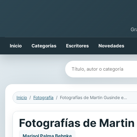
Gr
Inicio
Categorías
Escritores
Novedades
Buscar libros
Inicio
Fotografía
Fotografías de Martin Gusinde en Tierra del Fuego (1919-1924)
Fotografías de Martin
Marisol Palma Behnke