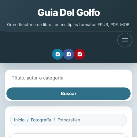
Guia Del Golfo
Gran directorio de libros en multiples formatos EPUB, PDF, MOBI
Buscar libros
Inicio
Fotografía
Fotografien