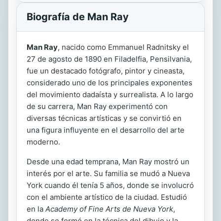
Biografía de Man Ray
Man Ray
, nacido como Emmanuel Radnitsky el
27 de agosto de 1890 en Filadelfia, Pensilvania,
fue un destacado fotógrafo, pintor y cineasta,
considerado uno de los principales exponentes
del movimiento dadaísta y surrealista. A lo largo
de su carrera, Man Ray experimentó con
diversas técnicas artísticas y se convirtió en
una figura influyente en el desarrollo del arte
moderno.
Desde una edad temprana, Man Ray mostró un
interés por el arte. Su familia se mudó a Nueva
York cuando él tenía 5 años, donde se involucró
con el ambiente artístico de la ciudad. Estudió
en la
Academy of Fine Arts de Nueva York
,
donde se formó en la técnica del dibujo y la