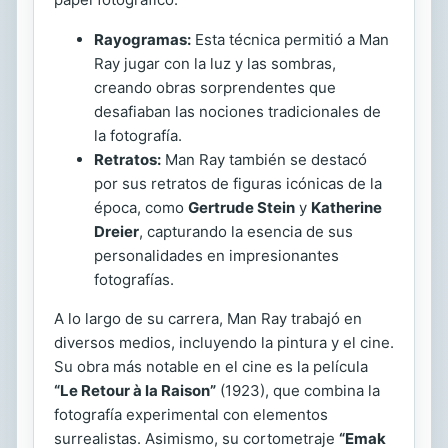
Rayogramas:
Esta técnica permitió a Man
Ray jugar con la luz y las sombras,
creando obras sorprendentes que
desafiaban las nociones tradicionales de
la fotografía.
Retratos:
Man Ray también se destacó
por sus retratos de figuras icónicas de la
época, como
Gertrude Stein
y
Katherine
Dreier
, capturando la esencia de sus
personalidades en impresionantes
fotografías.
A lo largo de su carrera, Man Ray trabajó en
diversos medios, incluyendo la pintura y el cine.
Su obra más notable en el cine es la película
“Le Retour à la Raison”
(1923), que combina la
fotografía experimental con elementos
surrealistas. Asimismo, su cortometraje
“Emak