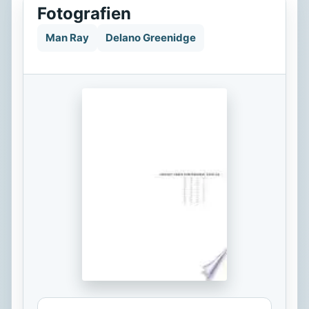
Fotografien
Man Ray
Delano Greenidge