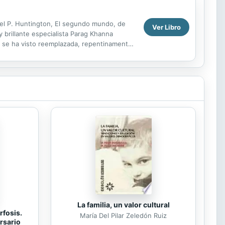
muel P. Huntington, El segundo mundo, de
Ver Libro
y brillante especialista Parag Khanna
 se ha visto reemplazada, repentinamente,
o orden...
La familia, un valor cultural
rfosis.
María Del Pilar Zeledón Ruiz
rsario