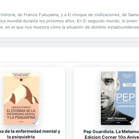
a historia, de Francis Fukuyama, y a El choque de civilizaciones, de Sa
lítica mundial durante los próximos años. En El segundo mundo, el joven 
te, en el que nos muestra cómo la situación de dominio estadounidense
n Europea y China compiten con Estados Unidos para configurar el nuev
ma de la enfermedad mental y
Pep Guardiola. La Metamo
la psiquiatría
Edicion Corner 10o Anive