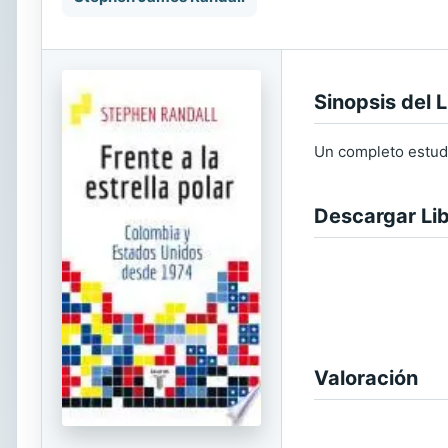
Sinopsis del L
Un completo estudi
Descargar Li
Valoración