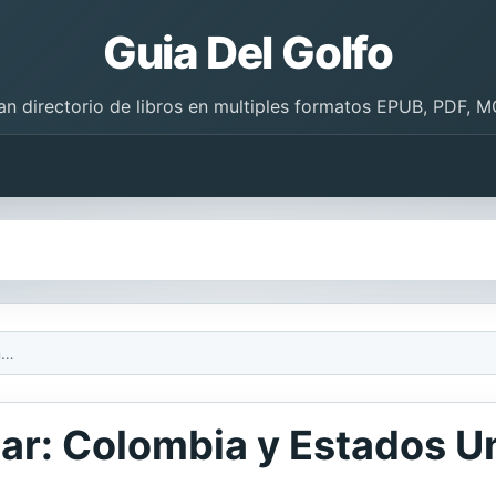
Guia Del Golfo
an directorio de libros en multiples formatos EPUB, PDF, M
Frente a la estrella polar: Colombia y Estados Unidos desde 1974
polar: Colombia y Estados 