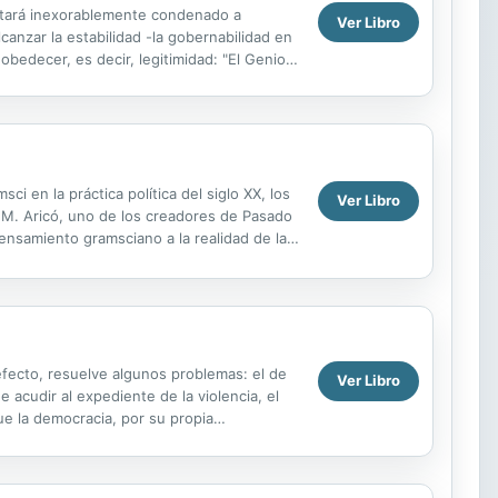
 Estará inexorablemente condenado a
Ver Libro
lcanzar la estabilidad -la gobernabilidad en
obedecer, es decir, legitimidad: "El Genio
i en la práctica política del siglo XX, los
Ver Libro
é M. Aricó, uno de los creadores de Pasado
pensamiento gramsciano a la realidad de las
efecto, resuelve algunos problemas: el de
Ver Libro
 acudir al expediente de la violencia, el
que la democracia, por su propia
más...