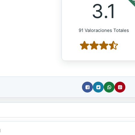
POP
3.1
91 Valoraciones Totales
d