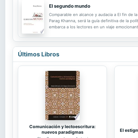
El segundo mundo
Comparable en alcance y audacia a El fin de l
Parag Khanna, será la guía definitiva de la po
embarca a los lectores en un viaje emocionan
por un mercado geopolítico en el que la Unió
Últimos Libros
Comunicación y lectoescritura:
El estig
nuevos paradigmas