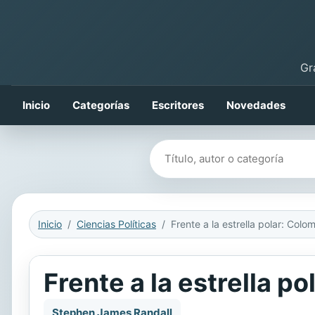
Gr
Inicio
Categorías
Escritores
Novedades
Buscar libros
Inicio
Ciencias Políticas
Frente a la estrella 
Stephen James Randall