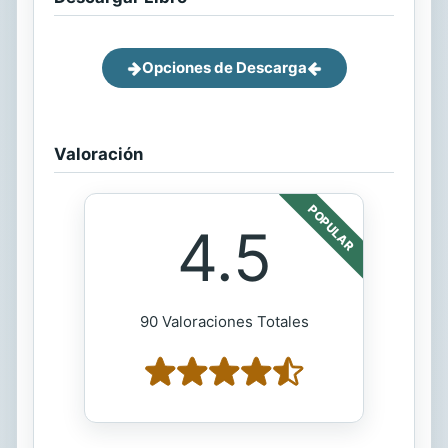
Opciones de Descarga
Valoración
POPULAR
4.5
90 Valoraciones Totales