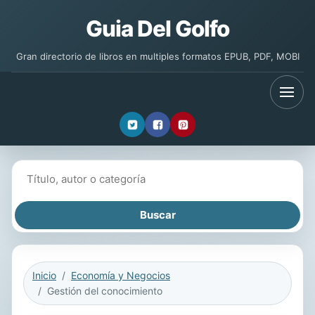
Guia Del Golfo
Gran directorio de libros en multiples formatos EPUB, PDF, MOBI
Buscar libros
Inicio
Economía y Negocios
Gestión del conocimiento