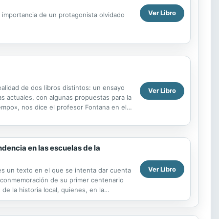
Ver Libro
la importancia de un protagonista olvidado
alidad de dos libros distintos: un ensayo
Ver Libro
icas actuales, con algunas propuestas para la
empo», nos dice el profesor Fontana en el
ndencia en las escuelas de la
Ver Libro
es un texto en el que se intenta dar cuenta
 la conmemoración de su primer centenario
e la historia local, quienes, en la