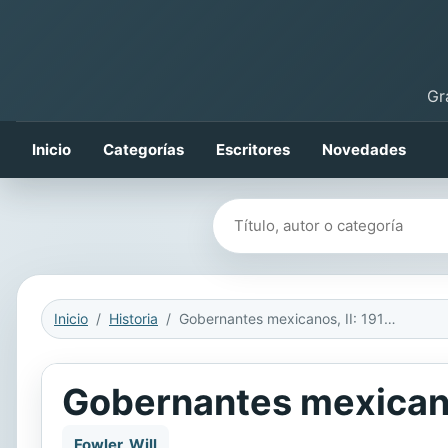
Gr
Inicio
Categorías
Escritores
Novedades
Buscar libros
Inicio
Historia
Gobernantes mexicanos, II: 1911-2000
Gobernantes mexicano
Fowler, Will