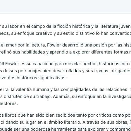
 labor en el campo de la ficción histórica y la literatura juve
s, su enfoque creativo y su estilo distintivo lo han convertido
el amor por la lectura, Fowler desarrolló una pasión por las his
e refinó sus habilidades y aprendió a explorar diferentes formas n
ll Fowler es su capacidad para mezclar hechos históricos con 
 de sus personajes bien desarrollados y sus tramas intrigantes,
ventos históricos significativos.
rra, la valentía humana y las complejidades de las relaciones in
s disfruten de su trabajo. Además, su enfoque en la investigaci
lectores.
os libros que han sido bien recibidos tanto por críticos como por
lidando su lugar en el ámbito literario. A través de sus obras
n puede ser una poderosa herramienta para explorar y comprend