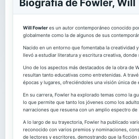
Biografía de Fowler, Will
Will Fowler
es un autor contemporáneo conocido por su
globalmente como la de algunos de sus contemporáneo
Nacido en un entorno que fomentaba la creatividad y 
llevó a estudiar literatura y escritura creativa, dond
Uno de los aspectos más destacados de la obra de Wi
resultan tanto educativas como entretenidas. A través
épocas y lugares, ofreciéndoles una visión única de e
En su carrera, Fowler ha explorado temas como la gue
lo que permite que tanto los jóvenes como los adulto
narraciones que resuena con un amplio espectro de 
A lo largo de su trayectoria, Fowler ha publicado vari
reconocido con varios premios y nominaciones, conso
de lectores y escritores, demostrando que la ficció