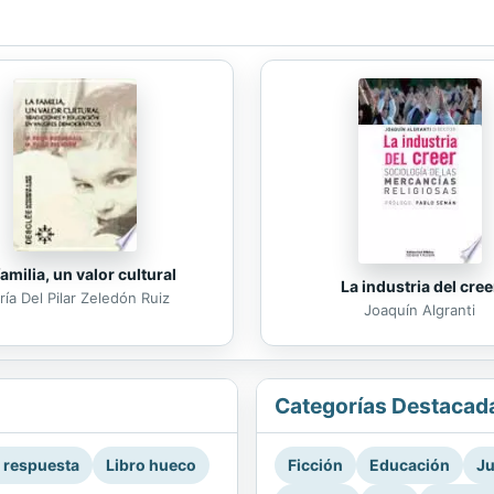
familia, un valor cultural
La industria del cree
ía Del Pilar Zeledón Ruiz
Joaquín Algranti
Categorías Destacad
a respuesta
Libro hueco
Ficción
Educación
Ju