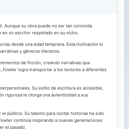
nil. Aunque su obra puede no ser tan conocida
 en un escritor respetado en su nicho.
torias desde una edad temprana. Esta inclinación lo
arrativas y géneros literarios.
elementos de ficción, creando narrativas que
 Fowler logra transportar a los lectores a diferentes
terpersonales. Su estilo de escritura es accesible,
ón rigurosa le otorga una autenticidad a sus
 el público. Su talento para contar historias ha sido
, Fowler continúa inspirando a nuevas generaciones
er el pasado.