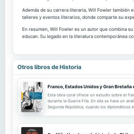
Además de su carrera literaria, Will Fowler también 
talleres y eventos literarios, donde comparte su expe
En resumen, Will Fowler es un autor que combina su a
educan. Su legado en la literatura contemporánea co
Otros libros de Historia
Franco, Estados Unidos y Gran Bretaña d
Esta obra coral ofrece un estudio sobre el fra
durante la Guerra Fría. En ella se hace un anál
Segunda República, cuando los diplomáticos e
ejercido durante la guerra y los primeros año