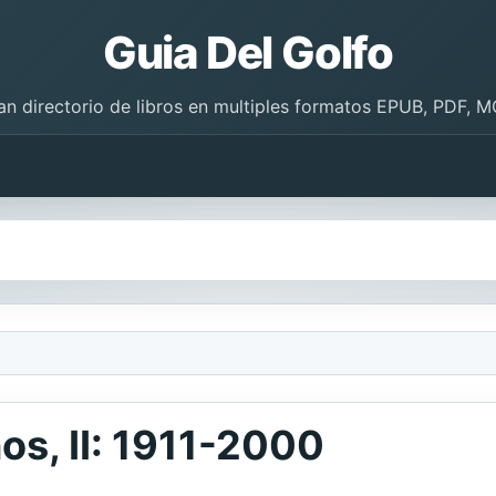
Guia Del Golfo
an directorio de libros en multiples formatos EPUB, PDF, M
s, II: 1911-2000