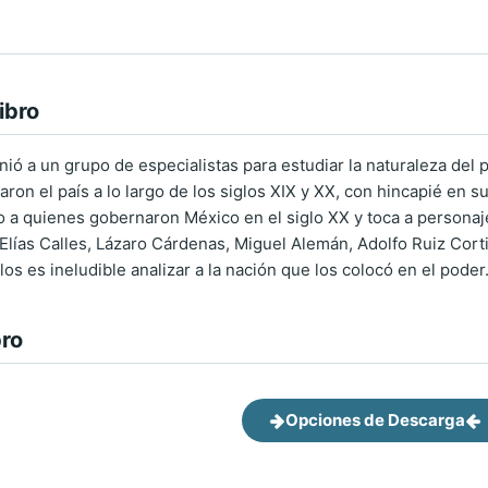
ibro
nió a un grupo de especialistas para estudiar la naturaleza del
on el país a lo largo de los siglos XIX y XX, con hincapié en s
 a quienes gobernaron México en el siglo XX y toca a personaje
Elías Calles, Lázaro Cárdenas, Miguel Alemán, Adolfo Ruiz Cort
rlos es ineludible analizar a la nación que los colocó en el poder
bro
Opciones de Descarga