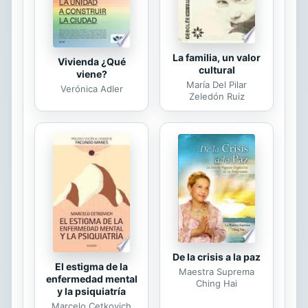
La familia, un valor
Vivienda ¿Qué
cultural
viene?
María Del Pilar
Verónica Adler
Zeledón Ruiz
De la crisis a la paz
El estigma de la
Maestra Suprema
enfermedad mental
Ching Hai
y la psiquiatría
Marcelo Cetkovich