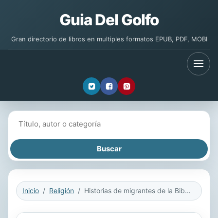
Guia Del Golfo
Gran directorio de libros en multiples formatos EPUB, PDF, MOBI
Buscar libros
Inicio
Religión
Historias de migrantes de la Biblia