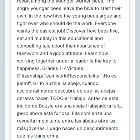
revolt among the younger worker bees. The
angry younger bees leave the hive to start their
own. In the new hive the young bees argue and
fight over who should do the work. Everyone
wants the easiest job! Discover how bees live,
eat and multiply in this educational and
compelling tale about the importance of
teamwork and a good attitude. Learn how
working together under a leader is the key to
happiness. Grades 1-4Virtues:
Citizenship/Teamwork/Responsibility "¡No es
justo!", Gritó Buzzie, la abeja, cuando
accidentalmente descubre de que las abejas
obreras hacen TODO el trabajo. Antes de este
incidente Buzzie era una abeja trabajadora feliz,
¡pero ahora está furiosa! Ella comienza una
revuelta importante entre las abejas obreras
más jóvenes. Luego hacen un descubrimiento
que las transforma.