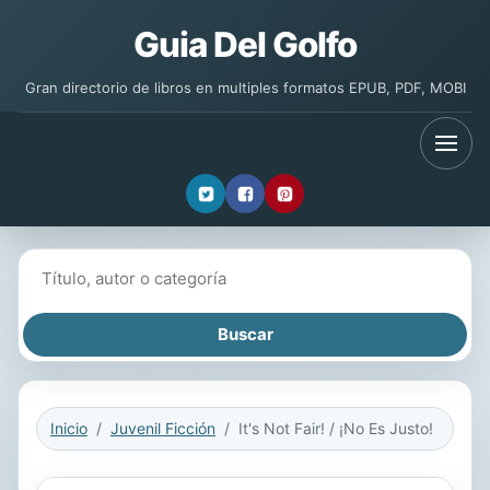
Guia Del Golfo
Gran directorio de libros en multiples formatos EPUB, PDF, MOBI
Buscar libros
Inicio
Juvenil Ficción
It's Not Fair! / ¡No Es Justo!