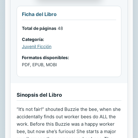
Ficha del Libro
Total de páginas
48
Categoría:
Juvenil Ficción
Formatos disponibles:
PDF, EPUB, MOBI
Sinopsis del Libro
“It’s not fair!” shouted Buzzie the bee, when she
accidentally finds out worker bees do ALL the
work. Before this Buzzie was a happy worker
bee, but now she’s furious! She starts a major