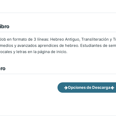
ibro
e Job en formato de 3 líneas: Hebreo Antiguo, Transliteración y
ermedios y avanzados aprendices de hebreo. Estudiantes de semi
cales y letras en la página de inicio.
bro
Opciones de Descarga