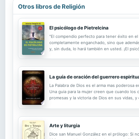
Otros libros de Religión
El psicólogo de Pietrelcina
"El compendio perfecto para tener éxito en el
completamente enganchado, sino que además le
y, sin duda, lo hará también en usted. ¡El psi
La guía de oración del guerrero espiritu
La Palabra de Dios es el arma mas poderosa en 
Una guia para la mujer creen que cuando los c
promesas y la victoria de Dios en sus vidas, y
aplicar las promesas biblicas en cada area de
Arte y liturgia
Dice san Manuel González en el prólogo: Si no 