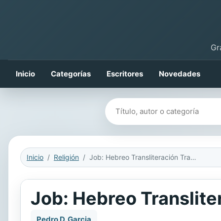
Gr
Inicio
Categorías
Escritores
Novedades
Buscar libros
Inicio
Religión
Job: Hebreo Transliteración Traducción
Job: Hebreo Translite
Pedro D. Garcia