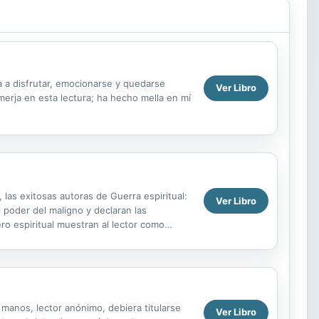
a a disfrutar, emocionarse y quedarse
Ver Libro
erja en esta lectura; ha hecho mella en mí
 las exitosas autoras de Guerra espiritual:
Ver Libro
 poder del maligno y declaran las
ro espiritual muestran al lector como
on por los...
s manos, lector anónimo, debiera titularse
Ver Libro