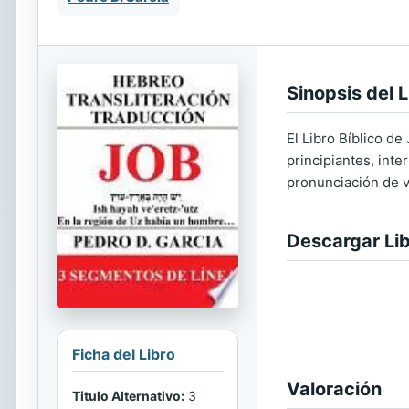
Sinopsis del L
El Libro Bíblico d
principiantes, int
pronunciación de vo
Descargar Li
Ficha del Libro
Valoración
Titulo Alternativo:
3