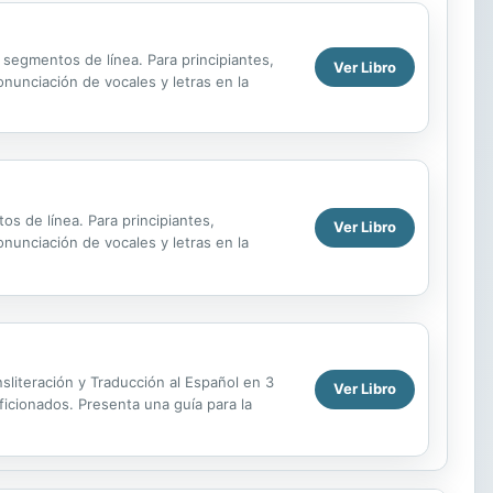
3 segmentos de línea. Para principiantes,
Ver Libro
nunciación de vocales y letras en la
os de línea. Para principiantes,
Ver Libro
nunciación de vocales y letras en la
sliteración y Traducción al Español en 3
Ver Libro
icionados. Presenta una guía para la