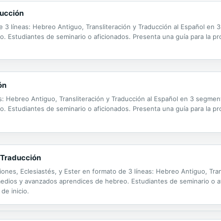
ducción
 de 3 líneas: Hebreo Antiguo, Transliteración y Traducción al Español en 
 Estudiantes de seminario o aficionados. Presenta una guía para la pro
ón
eas: Hebreo Antiguo, Transliteración y Traducción al Español en 3 segment
 Estudiantes de seminario o aficionados. Presenta una guía para la pro
 Traducción
iones, Eclesiastés, y Ester en formato de 3 líneas: Hebreo Antiguo, Tran
medios y avanzados aprendices de hebreo. Estudiantes de seminario o af
de inicio.