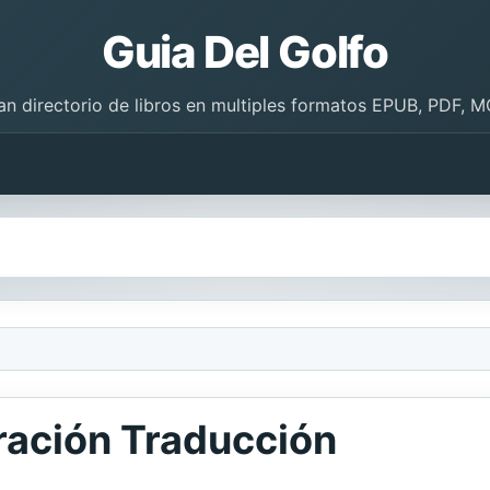
Guia Del Golfo
an directorio de libros en multiples formatos EPUB, PDF, M
ración Traducción