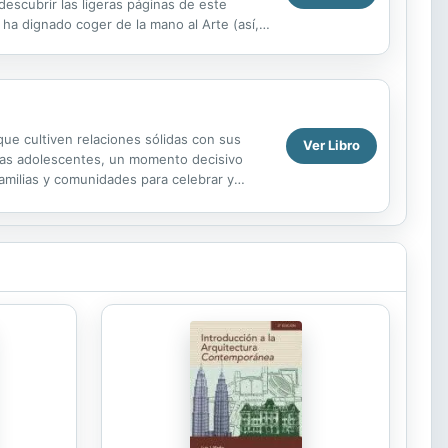
descubrir las ligeras páginas de este
e ha dignado coger de la mano al Arte (así,
que cultiven relaciones sólidas con sus
Ver Libro
 las adolescentes, un momento decisivo
familias y comunidades para celebrar y
eres que...