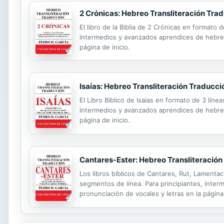
2 Crónicas: Hebreo Transliteración Tra
El libro de la Biblia de 2 Crónicas en formato
intermedios y avanzados aprendices de hebreo.
página de inicio.
Isaías: Hebreo Transliteración Traducci
El Libro Bíblico de Isaías en formato de 3 lín
intermedios y avanzados aprendices de hebreo.
página de inicio.
Cantares-Ester: Hebreo Transliteración
Los libros bíblicos de Cantares, Rut, Lamentac
segmentos de línea. Para principiantes, inter
pronunciación de vocales y letras en la página 