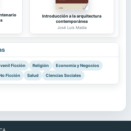
ntenario
Introducción a la arquitectura
as
contemporánea
José Luis Madia
as
venil Ficción
Religión
Economía y Negocios
No Ficción
Salud
Ciencias Sociales
CA