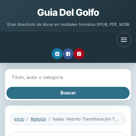
Guia Del Golfo
Gran directorio de libros en multiples formatos EPUB, PDF, MOBI
Buscar libros
Inicio
Religión
Isaías: Hebreo Transliteración Traducción