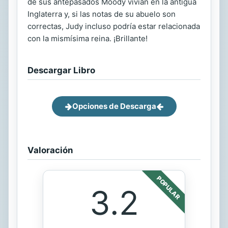
de sus antepasados Moody vivían en la antigua
Inglaterra y, si las notas de su abuelo son
correctas, Judy incluso podría estar relacionada
con la mismísima reina. ¡Brillante!
Descargar Libro
Opciones de Descarga
Valoración
POPULAR
3.2