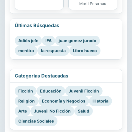
Marti Perarnau
Últimas Búsquedas
Adiós jefe
IFA
juan gomez jurado
mentira
la respuesta
Libro hueco
Categorías Destacadas
Ficción
Educación
Juvenil Ficción
Religión
Economía y Negocios
Historia
Arte
Juvenil No Ficción
Salud
Ciencias Sociales