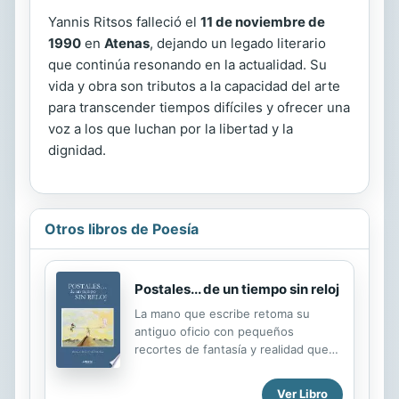
Yannis Ritsos falleció el
11 de noviembre de
1990
en
Atenas
, dejando un legado literario
que continúa resonando en la actualidad. Su
vida y obra son tributos a la capacidad del arte
para transcender tiempos difíciles y ofrecer una
voz a los que luchan por la libertad y la
dignidad.
Otros libros de Poesía
Postales... de un tiempo sin reloj
La mano que escribe retoma su
antiguo oficio con pequeños
recortes de fantasía y realidad que
confluyen en bellas postales que no
tienen más que tiempo que perder.
Ver Libro