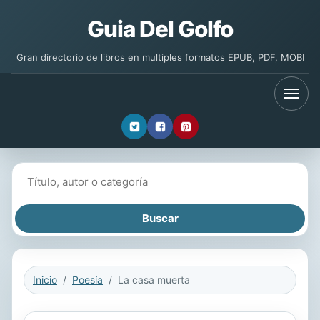
Guia Del Golfo
Gran directorio de libros en multiples formatos EPUB, PDF, MOBI
Buscar libros
Inicio
Poesía
La casa muerta